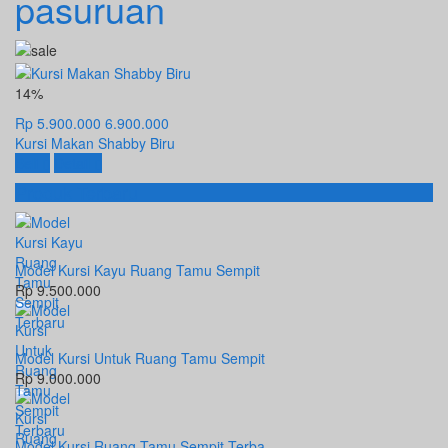
pasuruan
14%
Rp 5.900.000
6.900.000
Kursi Makan Shabby Biru
Beli
Detail
Produk Terbaru
Model Kursi Kayu Ruang Tamu Sempit
Rp 9.500.000
Model Kursi Untuk Ruang Tamu Sempit
Rp 9.000.000
Model Kursi Ruang Tamu Sempit Terba