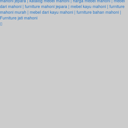
mahoni jepara | katalog mebel mahoni | harga mebel mahoni | mebel
dari mahoni | furniture mahoni jepara | mebel kayu mahoni | furniture
mahoni murah | mebel dari kayu mahoni | furniture bahan mahoni |
Furniture jati mahoni