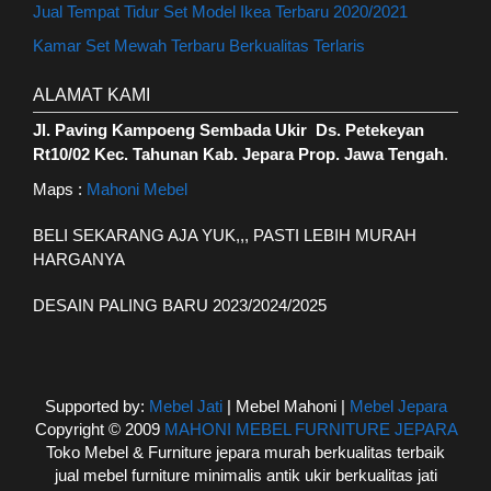
Jual Tempat Tidur Set Model Ikea Terbaru 2020/2021
Kamar Set Mewah Terbaru Berkualitas Terlaris
ALAMAT KAMI
Jl. Paving Kampoeng Sembada Ukir Ds. Petekeyan
Rt10/02 Kec. Tahunan Kab. Jepara Prop. Jawa Tengah
.
Maps :
Mahoni Mebel
BELI SEKARANG AJA YUK,,, PASTI LEBIH MURAH
HARGANYA
DESAIN PALING BARU 2023/2024/2025
Supported by:
Mebel Jati
| Mebel Mahoni |
Mebel Jepara
Copyright © 2009
MAHONI MEBEL FURNITURE JEPARA
Toko Mebel & Furniture jepara murah berkualitas terbaik
jual mebel furniture minimalis antik ukir berkualitas jati