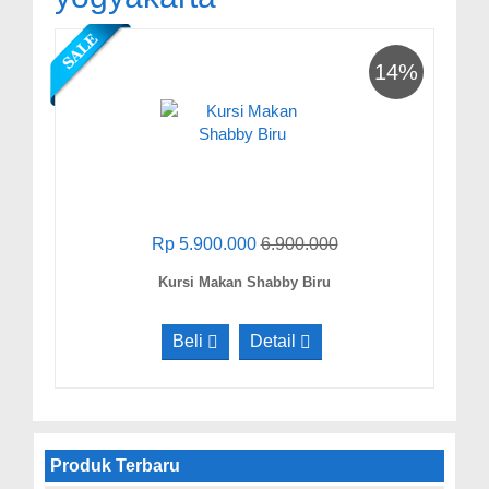
14%
Rp 5.900.000
6.900.000
Kursi Makan Shabby Biru
Beli
Detail
Produk Terbaru