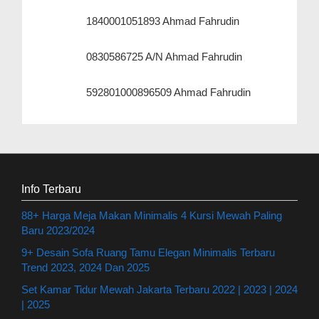
1840001051893 Ahmad Fahrudin
0830586725 A/N Ahmad Fahrudin
592801000896509 Ahmad Fahrudin
Info Terbaru
88+ Harga Meja Makan Minimalis 4 Kursi Mewah Paling
Baru 2023/2024
9+ Desain Sofa Ruang Tamu Elegan Minimalis Terbaru
Trend 2023, 2024 Dan 2025
Set Kamar Tidur Mewah Jakarta Terbaru 2022 | 2023 | 2024
| 2025