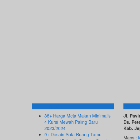
Info Terbaru
ALAM
88+ Harga Meja Makan Minimalis
Jl. Pa
4 Kursi Mewah Paling Baru
Ds. Pet
2023/2024
Kab. Je
9+ Desain Sofa Ruang Tamu
Maps :