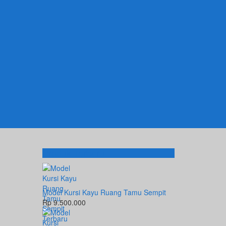
Produk Terbaru
Model Kursi Kayu Ruang Tamu Sempit
Rp 9.500.000