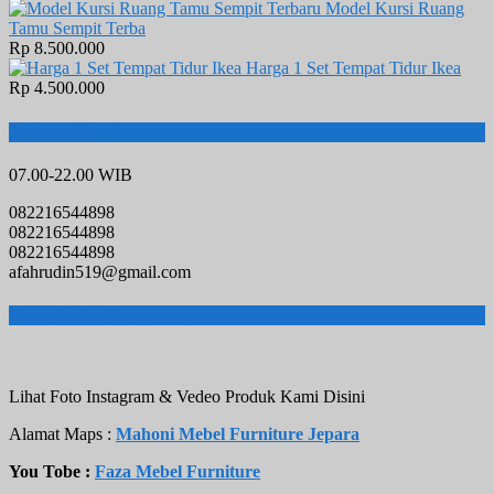
Model Kursi Ruang
Tamu Sempit Terba
Rp 8.500.000
Harga 1 Set Tempat Tidur Ikea
Rp 4.500.000
Hubungi Kami
07.00-22.00 WIB
082216544898
082216544898
082216544898
afahrudin519@gmail.com
Toko Online Terpercaya
Lihat Foto Instagram & Vedeo Produk Kami Disini
Alamat Maps :
Mahoni Mebel Furniture Jepara
You Tobe :
Faza Mebel Furniture