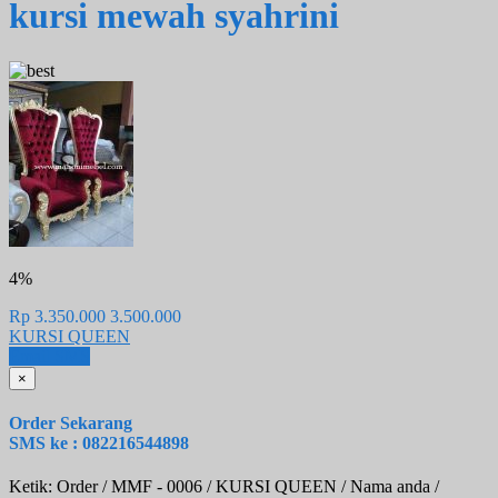
kursi mewah syahrini
4%
Rp 3.350.000
3.500.000
KURSI QUEEN
Email
SMS
×
Order Sekarang
SMS ke : 082216544898
Ketik: Order / MMF - 0006 / KURSI QUEEN / Nama anda /