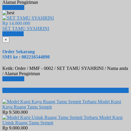
Alamat Pengiriman
Lihat Detail
Rp 14.000.000
SET TAMU SYAHRINI
Email
SMS
×
Order Sekarang
SMS ke : 082216544898
Ketik: Order / MMF - 0002 / SET TAMU SYAHRINI / Nama anda
/ Alamat Pengiriman
Lihat Detail
Produk Terbaru
Model Kursi
Kayu Ruang Tamu Sempit
Rp 9.500.000
Model Kursi
Untuk Ruang Tamu Sempit
Rp 9.000.000