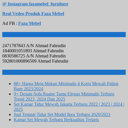
@ Instagram fazamebel_furniture
Real Vedeo Produk Faza Mebel
Ad FB :
Faza Mebel
Rekening Bank
2471787843 A/N Ahmad Fahrudin
1840001051893 Ahmad Fahrudin
0830586725 A/N Ahmad Fahrudin
592801000896509 Ahmad Fahrudin
Info Terbaru
88+ Harga Meja Makan Minimalis 4 Kursi Mewah Paling
Baru 2023/2024
9+ Desain Sofa Ruang Tamu Elegan Minimalis Terbaru
Trend 2023, 2024 Dan 2025
Set Kamar Tidur Mewah Jakarta Terbaru 2022 | 2023 | 2024 |
2025
Jual Tempat Tidur Set Model Ikea Terbaru 2020/2021
Kamar Set Mewah Terbaru Berkualitas Terlaris