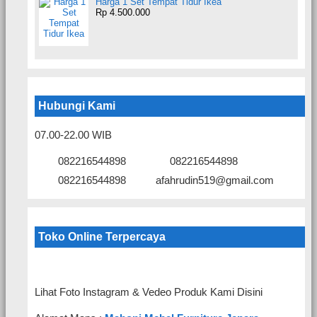
Harga 1 Set Tempat Tidur Ikea
Rp 4.500.000
Hubungi Kami
07.00-22.00 WIB
082216544898
082216544898
082216544898
afahrudin519@gmail.com
Toko Online Terpercaya
Lihat Foto Instagram & Vedeo Produk Kami Disini