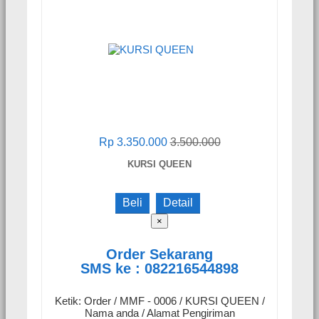
Rp 3.350.000
3.500.000
KURSI QUEEN
Beli
Detail
×
Order Sekarang
SMS ke : 082216544898
Ketik: Order / MMF - 0006 / KURSI QUEEN /
Nama anda / Alamat Pengiriman