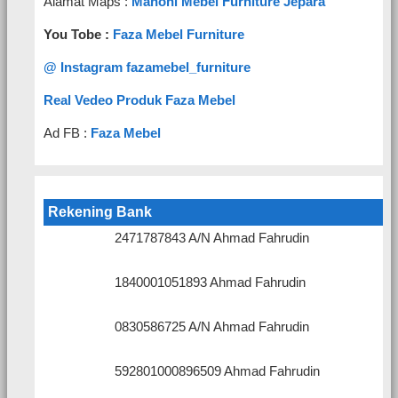
Alamat Maps :
Mahoni Mebel Furniture Jepara
You Tobe :
Faza Mebel Furniture
@ Instagram fazamebel_furniture
Real Vedeo Produk Faza Mebel
Ad FB :
Faza Mebel
Rekening Bank
2471787843 A/N Ahmad Fahrudin
1840001051893 Ahmad Fahrudin
0830586725 A/N Ahmad Fahrudin
592801000896509 Ahmad Fahrudin