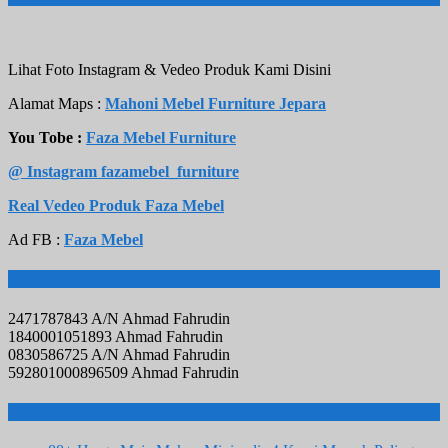
Lihat Foto Instagram & Vedeo Produk Kami Disini
Alamat Maps :
Mahoni Mebel Furniture Jepara
You Tobe :
Faza Mebel Furniture
@ Instagram fazamebel_furniture
Real Vedeo Produk Faza Mebel
Ad FB :
Faza Mebel
Rekening Bank
2471787843 A/N Ahmad Fahrudin
1840001051893 Ahmad Fahrudin
0830586725 A/N Ahmad Fahrudin
592801000896509 Ahmad Fahrudin
Info Terbaru