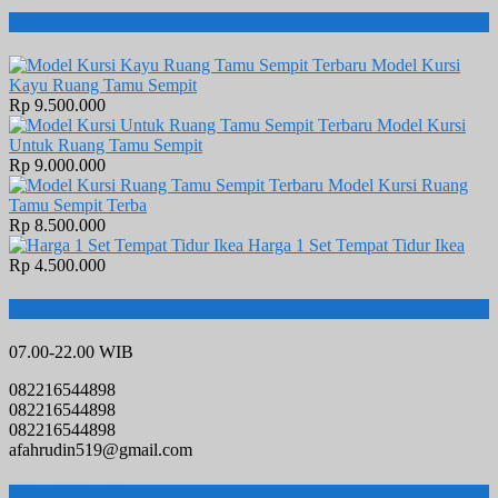
Produk Terbaru
Model Kursi
Kayu Ruang Tamu Sempit
Rp 9.500.000
Model Kursi
Untuk Ruang Tamu Sempit
Rp 9.000.000
Model Kursi Ruang
Tamu Sempit Terba
Rp 8.500.000
Harga 1 Set Tempat Tidur Ikea
Rp 4.500.000
Hubungi Kami
07.00-22.00 WIB
082216544898
082216544898
082216544898
afahrudin519@gmail.com
Toko Online Terpercaya