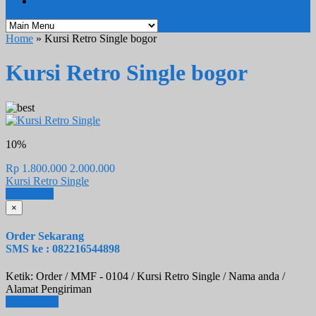
GALERRY MAHONI MEBEL
Home
» Kursi Retro Single bogor
Kursi Retro Single bogor
10%
Rp 1.800.000
2.000.000
Kursi Retro Single
Beli
Detail
×
Order Sekarang
SMS ke : 082216544898
Ketik: Order / MMF - 0104 / Kursi Retro Single / Nama anda /
Alamat Pengiriman
Lihat Detail