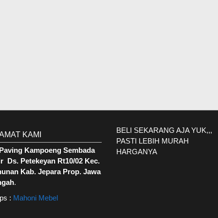
BELI SEKARANG AJA YUK,,,
AMAT KAMI
PASTI LEBIH MURAH
. Paving Kampoeng Sembada
HARGANYA
r Ds. Petekeyan Rt10/02 Kec.
hunan Kab. Jepara Prop. Jawa
ngah
.
ps :
Mahoni Mebel