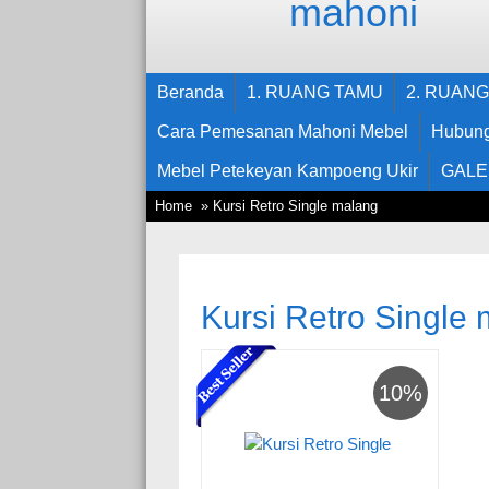
Beranda
1. RUANG TAMU
2. RUAN
Cara Pemesanan Mahoni Mebel
Hubung
Mebel Petekeyan Kampoeng Ukir
GALE
Home
» Kursi Retro Single malang
Kursi Retro Single
10%