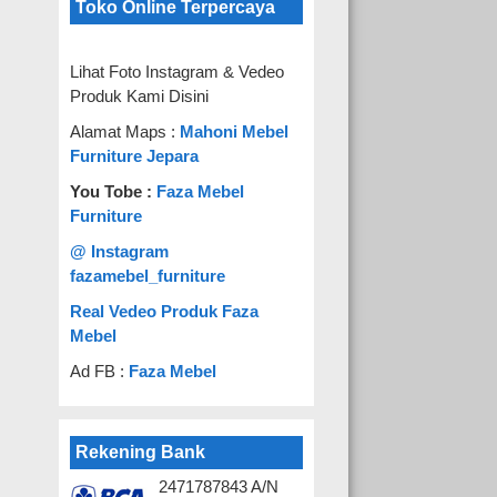
Toko Online Terpercaya
Lihat Foto Instagram & Vedeo
Produk Kami Disini
Alamat Maps :
Mahoni Mebel
Furniture Jepara
You Tobe :
Faza Mebel
Furniture
@ Instagram
fazamebel_furniture
Real Vedeo Produk Faza
Mebel
Ad FB :
Faza Mebel
Rekening Bank
2471787843 A/N