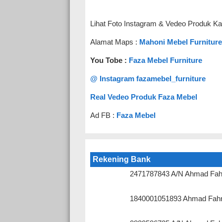
Lihat Foto Instagram & Vedeo Produk Ka
Alamat Maps :
Mahoni Mebel Furniture
You Tobe :
Faza Mebel Furniture
@ Instagram fazamebel_furniture
Real Vedeo Produk Faza Mebel
Ad FB :
Faza Mebel
Rekening Bank
2471787843 A/N Ahmad Fah
1840001051893 Ahmad Fahr