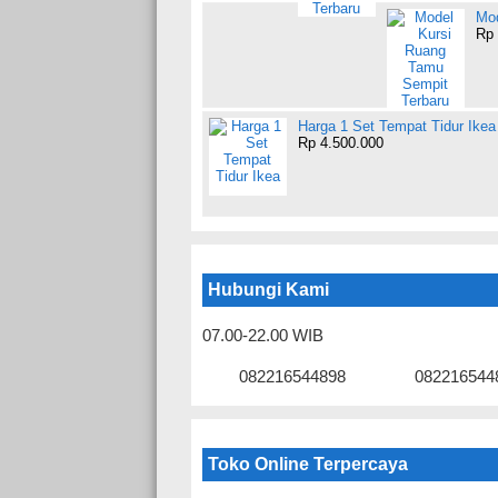
Mod
Rp 
Harga 1 Set Tempat Tidur Ikea
Rp 4.500.000
Hubungi Kami
07.00-22.00 WIB
082216544898
082216544
Toko Online Terpercaya