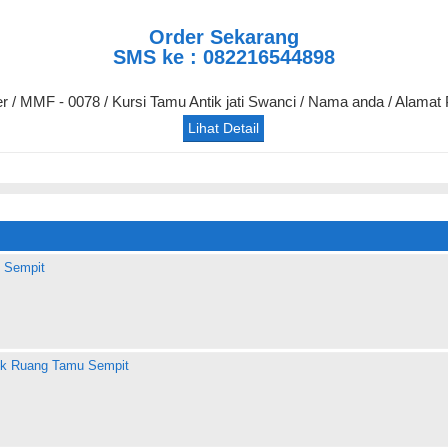
Order Sekarang
SMS ke : 082216544898
er / MMF - 0078 / Kursi Tamu Antik jati Swanci / Nama anda / Alamat
Lihat Detail
 Sempit
uk Ruang Tamu Sempit