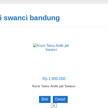
ati swanci bandung
Rp 1.900.000
Kursi Tamu Antik jati Swanci
Beli
Detail
×