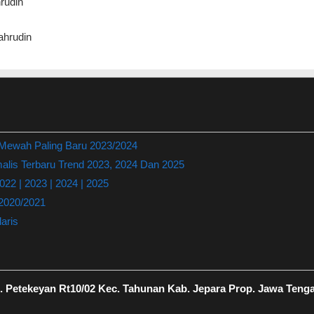
rudin
hrudin
 Mewah Paling Baru 2023/2024
lis Terbaru Trend 2023, 2024 Dan 2025
22 | 2023 | 2024 | 2025
 2020/2021
aris
 Petekeyan Rt10/02 Kec. Tahunan Kab. Jepara Prop. Jawa Teng