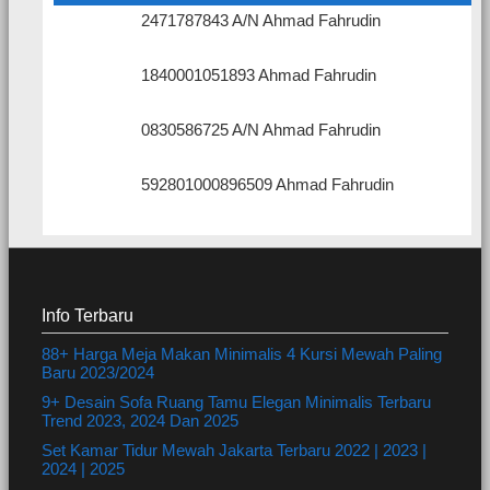
2471787843 A/N Ahmad Fahrudin
1840001051893 Ahmad Fahrudin
0830586725 A/N Ahmad Fahrudin
592801000896509 Ahmad Fahrudin
Info Terbaru
88+ Harga Meja Makan Minimalis 4 Kursi Mewah Paling
Baru 2023/2024
9+ Desain Sofa Ruang Tamu Elegan Minimalis Terbaru
Trend 2023, 2024 Dan 2025
Set Kamar Tidur Mewah Jakarta Terbaru 2022 | 2023 |
2024 | 2025