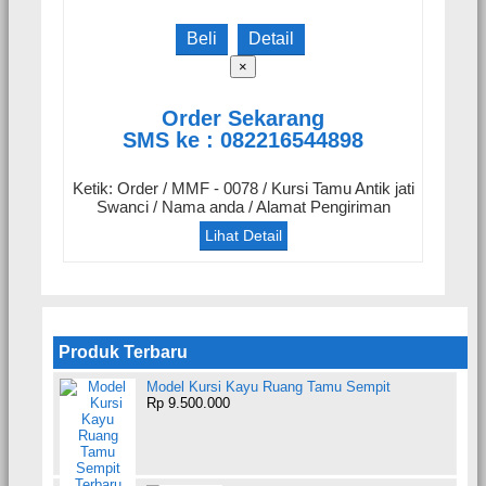
Beli
Detail
×
Order Sekarang
SMS ke : 082216544898
Ketik: Order / MMF - 0078 / Kursi Tamu Antik jati
Swanci / Nama anda / Alamat Pengiriman
Lihat Detail
Produk Terbaru
Model Kursi Kayu Ruang Tamu Sempit
Rp 9.500.000