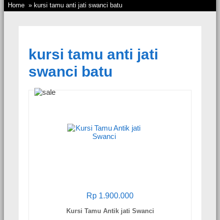
Home
» kursi tamu anti jati swanci batu
kursi tamu anti jati
swanci batu
Rp 1.900.000
Kursi Tamu Antik jati Swanci