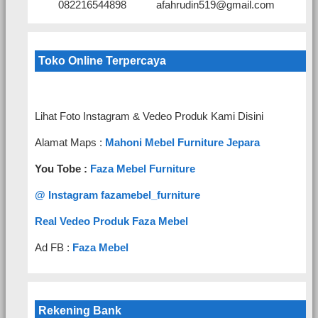
082216544898
afahrudin519@gmail.com
Toko Online Terpercaya
Lihat Foto Instagram & Vedeo Produk Kami Disini
Alamat Maps :
Mahoni Mebel Furniture Jepara
You Tobe :
Faza Mebel Furniture
@ Instagram fazamebel_furniture
Real Vedeo Produk Faza Mebel
Ad FB :
Faza Mebel
Rekening Bank