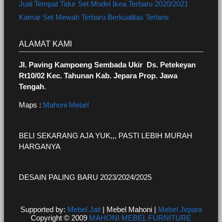
Jual Tempat Tidur Set Model Ikea Terbaru 2020/2021
Kamar Set Mewah Terbaru Berkualitas Terlaris
ALAMAT KAMI
Jl. Paving Kampoeng Sembada Ukir Ds. Petekeyan
Rt10/02 Kec. Tahunan Kab. Jepara Prop. Jawa
Tengah
.
Maps :
Mahoni Mebel
BELI SEKARANG AJA YUK,,, PASTI LEBIH MURAH
HARGANYA
DESAIN PALING BARU 2023/2024/2025
Supported by:
Mebel Jati
| Mebel Mahoni |
Mebel Jepara
Copyright © 2009
MAHONI MEBEL FURNITURE