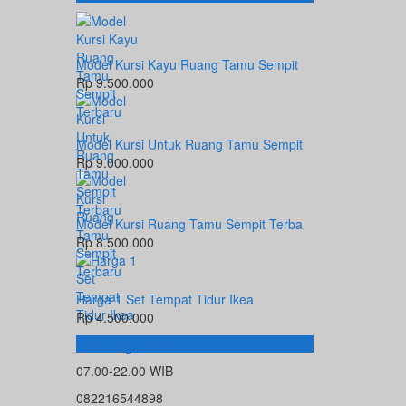
Model Kursi Kayu Ruang Tamu Sempit
Rp 9.500.000
Model Kursi Untuk Ruang Tamu Sempit
Rp 9.000.000
Model Kursi Ruang Tamu Sempit Terba
Rp 8.500.000
Harga 1 Set Tempat Tidur Ikea
Rp 4.500.000
Hubungi Kami
07.00-22.00 WIB
082216544898