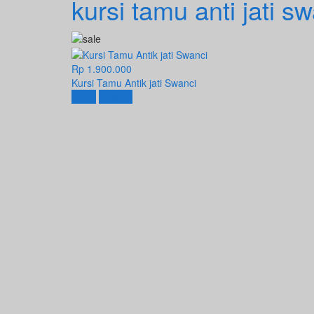
kursi tamu anti jati sw
Rp 1.900.000
Kursi Tamu Antik jati Swanci
Beli
Detail