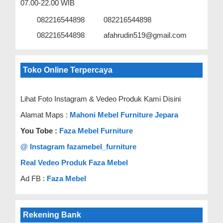
07.00-22.00 WIB
082216544898
082216544898
082216544898
afahrudin519@gmail.com
Toko Online Terpercaya
Lihat Foto Instagram & Vedeo Produk Kami Disini
Alamat Maps :
Mahoni Mebel Furniture Jepara
You Tobe :
Faza Mebel Furniture
@ Instagram fazamebel_furniture
Real Vedeo Produk Faza Mebel
Ad FB :
Faza Mebel
Rekening Bank