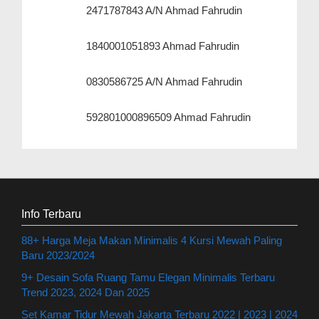
2471787843 A/N Ahmad Fahrudin
1840001051893 Ahmad Fahrudin
0830586725 A/N Ahmad Fahrudin
592801000896509 Ahmad Fahrudin
Info Terbaru
88+ Harga Meja Makan Minimalis 4 Kursi Mewah Paling
Baru 2023/2024
9+ Desain Sofa Ruang Tamu Elegan Minimalis Terbaru
Trend 2023, 2024 Dan 2025
Set Kamar Tidur Mewah Jakarta Terbaru 2022 | 2023 | 2024