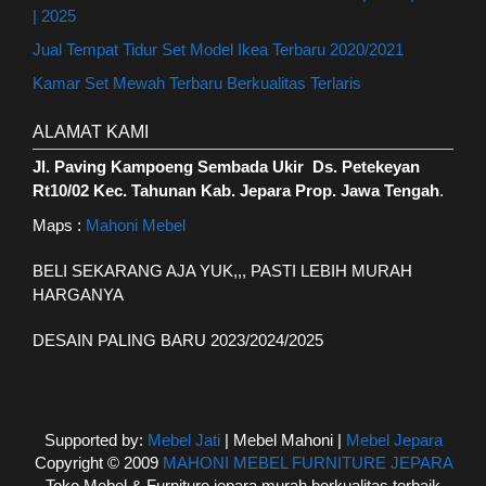
| 2025
Jual Tempat Tidur Set Model Ikea Terbaru 2020/2021
Kamar Set Mewah Terbaru Berkualitas Terlaris
ALAMAT KAMI
Jl. Paving Kampoeng Sembada Ukir Ds. Petekeyan
Rt10/02 Kec. Tahunan Kab. Jepara Prop. Jawa Tengah
.
Maps :
Mahoni Mebel
BELI SEKARANG AJA YUK,,, PASTI LEBIH MURAH
HARGANYA
DESAIN PALING BARU 2023/2024/2025
Supported by:
Mebel Jati
| Mebel Mahoni |
Mebel Jepara
Copyright © 2009
MAHONI MEBEL FURNITURE JEPARA
Toko Mebel & Furniture jepara murah berkualitas terbaik