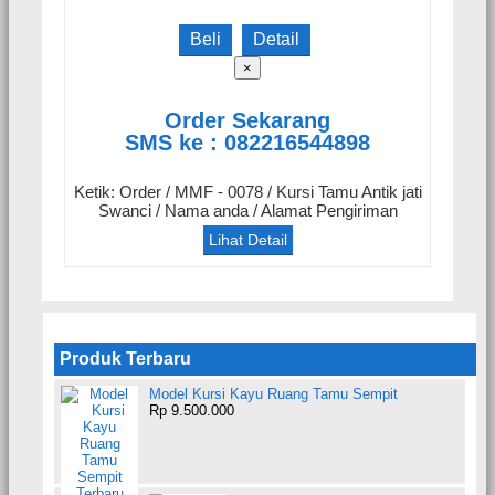
Beli
Detail
×
Order Sekarang
SMS ke : 082216544898
Ketik: Order / MMF - 0078 / Kursi Tamu Antik jati
Swanci / Nama anda / Alamat Pengiriman
Lihat Detail
Produk Terbaru
Model Kursi Kayu Ruang Tamu Sempit
Rp 9.500.000