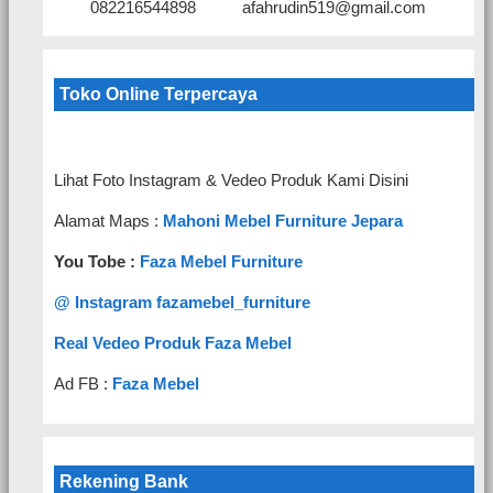
082216544898
afahrudin519@gmail.com
Toko Online Terpercaya
Lihat Foto Instagram & Vedeo Produk Kami Disini
Alamat Maps :
Mahoni Mebel Furniture Jepara
You Tobe :
Faza Mebel Furniture
@ Instagram fazamebel_furniture
Real Vedeo Produk Faza Mebel
Ad FB :
Faza Mebel
Rekening Bank