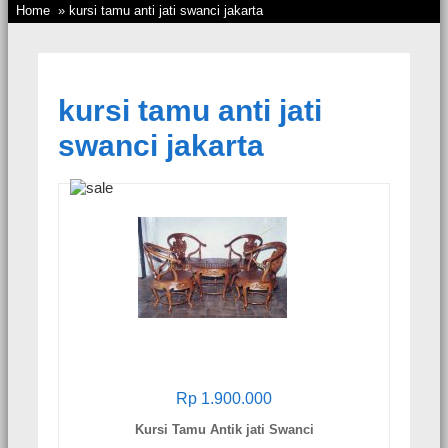
Home
» kursi tamu anti jati swanci jakarta
kursi tamu anti jati
swanci jakarta
Rp 1.900.000
Kursi Tamu Antik jati Swanci