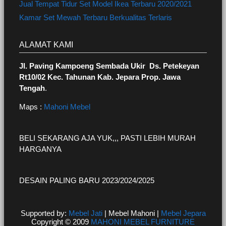
Jual Tempat Tidur Set Model Ikea Terbaru 2020/2021
Kamar Set Mewah Terbaru Berkualitas Terlaris
ALAMAT KAMI
Jl. Paving Kampoeng Sembada Ukir Ds. Petekeyan
Rt10/02 Kec. Tahunan Kab. Jepara Prop. Jawa
Tengah
.
Maps :
Mahoni Mebel
BELI SEKARANG AJA YUK,,, PASTI LEBIH MURAH
HARGANYA
DESAIN PALING BARU 2023/2024/2025
Supported by:
Mebel Jati
| Mebel Mahoni |
Mebel Jepara
Copyright © 2009
MAHONI MEBEL FURNITURE