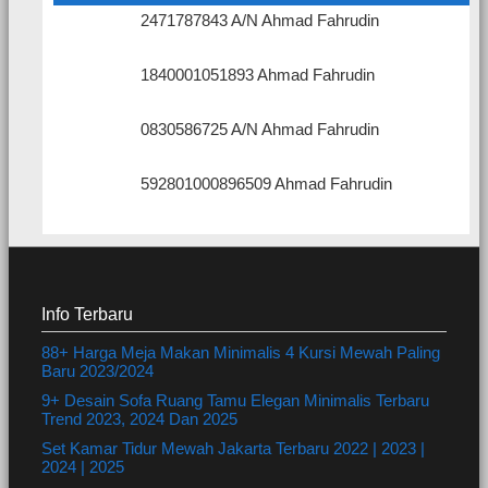
2471787843 A/N Ahmad Fahrudin
1840001051893 Ahmad Fahrudin
0830586725 A/N Ahmad Fahrudin
592801000896509 Ahmad Fahrudin
Info Terbaru
88+ Harga Meja Makan Minimalis 4 Kursi Mewah Paling
Baru 2023/2024
9+ Desain Sofa Ruang Tamu Elegan Minimalis Terbaru
Trend 2023, 2024 Dan 2025
Set Kamar Tidur Mewah Jakarta Terbaru 2022 | 2023 |
2024 | 2025