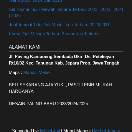
Trend 2023, 2024 Dan 2025
Set Kamar Tidur Mewah Jakarta Terbaru 2022 | 2023 | 2024
| 2025
Jual Tempat Tidur Set Model Ikea Terbaru 2020/2021
Kamar Set Mewah Terbaru Berkualitas Terlaris
ALAMAT KAMI
Jl. Paving Kampoeng Sembada Ukir Ds. Petekeyan
Rt10/02 Kec. Tahunan Kab. Jepara Prop. Jawa Tengah
.
Maps :
Mahoni Mebel
BELI SEKARANG AJA YUK,,, PASTI LEBIH MURAH
HARGANYA
DESAIN PALING BARU 2023/2024/2025
Supported by:
Mebel Jati
| Mebel Mahoni |
Mebel Jepara