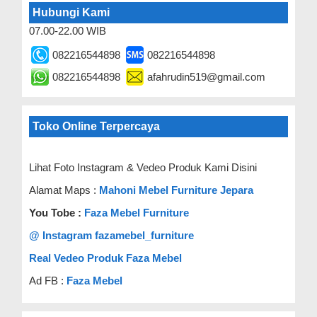
Hubungi Kami
07.00-22.00 WIB
082216544898
082216544898
082216544898
afahrudin519@gmail.com
Toko Online Terpercaya
Lihat Foto Instagram & Vedeo Produk Kami Disini
Alamat Maps :
Mahoni Mebel Furniture Jepara
You Tobe :
Faza Mebel Furniture
@ Instagram fazamebel_furniture
Real Vedeo Produk Faza Mebel
Ad FB :
Faza Mebel