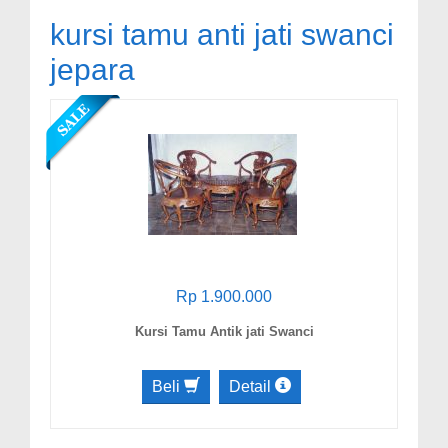
kursi tamu anti jati swanci
jepara
Rp 1.900.000
Kursi Tamu Antik jati Swanci
Beli
Detail