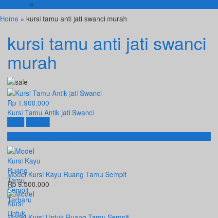
KURSI TAMU
Home
» kursi tamu anti jati swanci murah
kursi tamu anti jati swanci
murah
Rp 1.900.000
Kursi Tamu Antik jati Swanci
Beli
Detail
Produk Terbaru
Model Kursi Kayu Ruang Tamu Sempit
Rp 9.500.000
Model Kursi Untuk Ruang Tamu Sempit