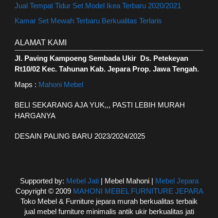
Jual Tempat Tidur Set Model Ikea Terbaru 2020/2021
Kamar Set Mewah Terbaru Berkualitas Terlaris
ALAMAT KAMI
Jl. Paving Kampoeng Sembada Ukir Ds. Petekeyan
Rt10/02 Kec. Tahunan Kab. Jepara Prop. Jawa Tengah
.
Maps :
Mahoni Mebel
BELI SEKARANG AJA YUK,,, PASTI LEBIH MURAH
HARGANYA
DESAIN PALING BARU 2023/2024/2025
Supported by:
Mebel Jati
| Mebel Mahoni |
Mebel Jepara
Copyright © 2009
MAHONI MEBEL FURNITURE JEPARA
Toko Mebel & Furniture jepara murah berkualitas terbaik
jual mebel furniture minimalis antik ukir berkualitas jati