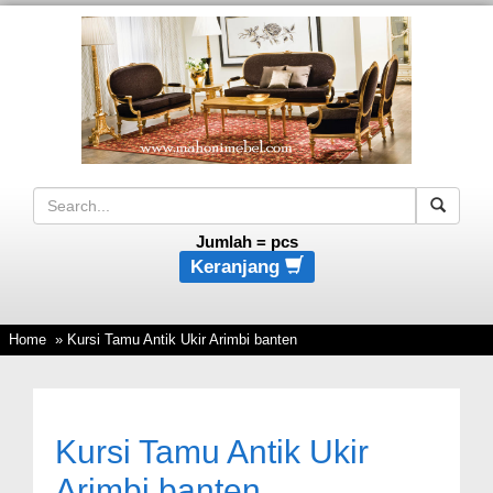
Jumlah =
pcs
Keranjang
Home
» Kursi Tamu Antik Ukir Arimbi banten
Kursi Tamu Antik Ukir
Arimbi banten