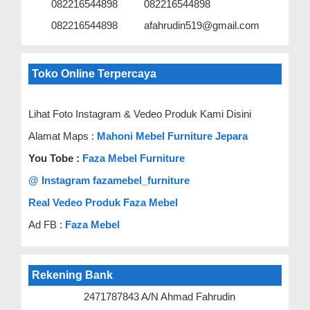
082216544898
082216544898
082216544898
afahrudin519@gmail.com
Toko Online Terpercaya
Lihat Foto Instagram & Vedeo Produk Kami Disini
Alamat Maps :
Mahoni Mebel Furniture Jepara
You Tobe :
Faza Mebel Furniture
@ Instagram fazamebel_furniture
Real Vedeo Produk Faza Mebel
Ad FB :
Faza Mebel
Rekening Bank
2471787843 A/N Ahmad Fahrudin