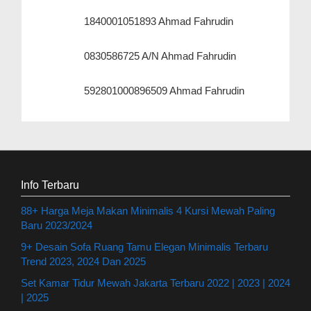
1840001051893 Ahmad Fahrudin
0830586725 A/N Ahmad Fahrudin
592801000896509 Ahmad Fahrudin
Info Terbaru
88+ Harga Meja Makan Minimalis 4 Kursi Mewah Paling
Baru 2023/2024
9+ Desain Sofa Ruang Tamu Elegan Minimalis Terbaru
Trend 2023, 2024 Dan 2025
Set Kamar Tidur Mewah Jakarta Terbaru 2022 | 2023 | 2024
| 2025