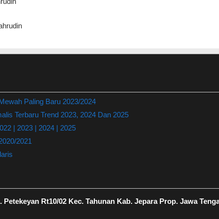
rudin
hrudin
 Mewah Paling Baru 2023/2024
lis Terbaru Trend 2023, 2024 Dan 2025
22 | 2023 | 2024 | 2025
 2020/2021
aris
 Petekeyan Rt10/02 Kec. Tahunan Kab. Jepara Prop. Jawa Teng