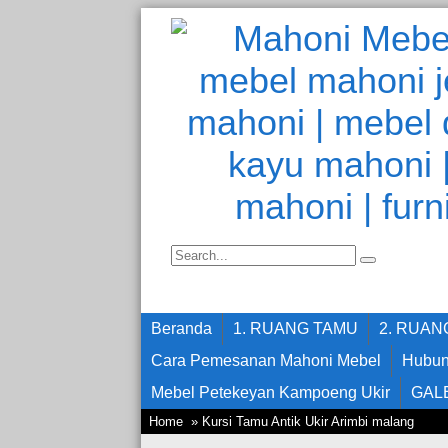
Beranda
1. RUANG TAMU
2. RUA
Cara Pemesanan Mahoni Mebel
Hubun
Mebel Petekeyan Kampoeng Ukir
GAL
Home
» Kursi Tamu Antik Ukir Arimbi malang