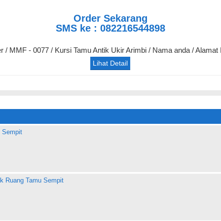
Order Sekarang
SMS ke : 082216544898
er / MMF - 0077 / Kursi Tamu Antik Ukir Arimbi / Nama anda / Alamat
Lihat Detail
 Sempit
uk Ruang Tamu Sempit