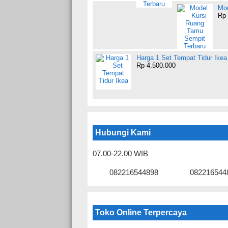
Mod
Rp 
Harga 1 Set Tempat Tidur Ikea
Rp 4.500.000
Hubungi Kami
07.00-22.00 WIB
082216544898
082216544
Toko Online Terpercaya