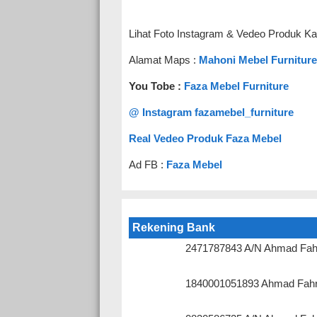
Lihat Foto Instagram & Vedeo Produk Ka
Alamat Maps :
Mahoni Mebel Furniture
You Tobe :
Faza Mebel Furniture
@ Instagram fazamebel_furniture
Real Vedeo Produk Faza Mebel
Ad FB :
Faza Mebel
Rekening Bank
2471787843 A/N Ahmad Fah
1840001051893 Ahmad Fahr