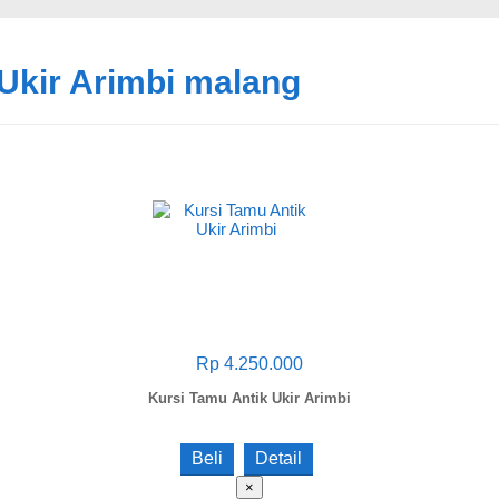
Ukir Arimbi malang
Rp 4.250.000
Kursi Tamu Antik Ukir Arimbi
Beli
Detail
×