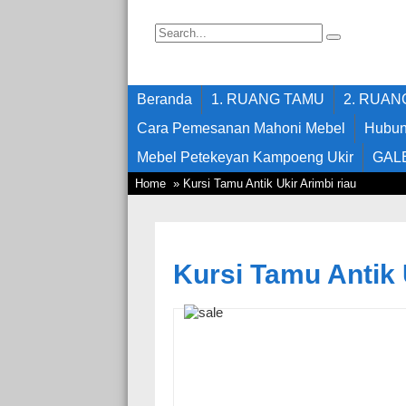
Beranda
1. RUANG TAMU
2. RUA
Cara Pemesanan Mahoni Mebel
Hubun
Mebel Petekeyan Kampoeng Ukir
GAL
Home
» Kursi Tamu Antik Ukir Arimbi riau
Kursi Tamu Antik 