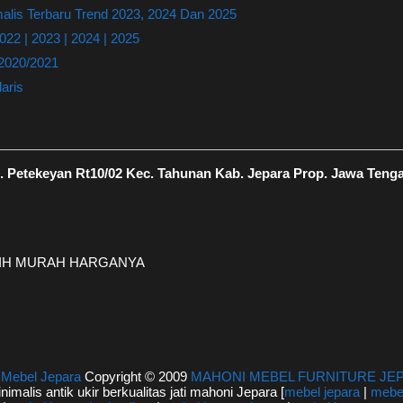
lis Terbaru Trend 2023, 2024 Dan 2025
22 | 2023 | 2024 | 2025
 2020/2021
aris
 Petekeyan Rt10/02 Kec. Tahunan Kab. Jepara Prop. Jawa Teng
EBIH MURAH HARGANYA
|
Mebel Jepara
Copyright © 2009
MAHONI MEBEL FURNITURE JE
inimalis antik ukir berkualitas jati mahoni Jepara [
mebel jepara
|
mebel