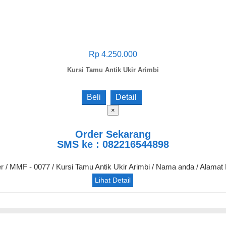
Rp 4.250.000
Kursi Tamu Antik Ukir Arimbi
Beli
Detail
×
Order Sekarang
SMS ke : 082216544898
er / MMF - 0077 / Kursi Tamu Antik Ukir Arimbi / Nama anda / Alamat
Lihat Detail