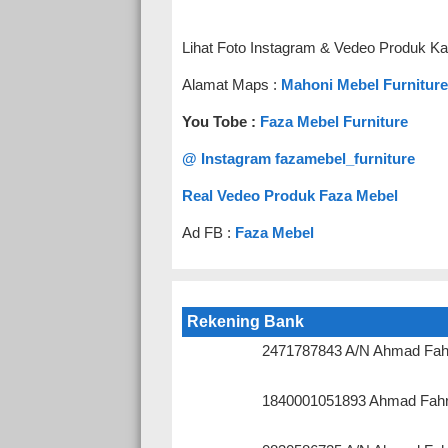
Lihat Foto Instagram & Vedeo Produk Ka
Alamat Maps :
Mahoni Mebel Furniture
You Tobe :
Faza Mebel Furniture
@ Instagram fazamebel_furniture
Real Vedeo Produk Faza Mebel
Ad FB :
Faza Mebel
Rekening Bank
2471787843 A/N Ahmad Fah
1840001051893 Ahmad Fahr