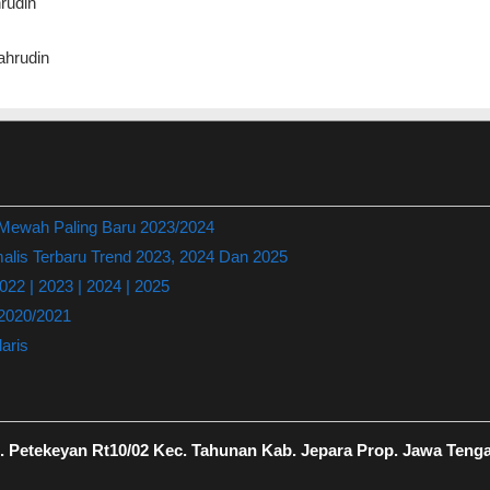
rudin
hrudin
 Mewah Paling Baru 2023/2024
lis Terbaru Trend 2023, 2024 Dan 2025
22 | 2023 | 2024 | 2025
 2020/2021
aris
 Petekeyan Rt10/02 Kec. Tahunan Kab. Jepara Prop. Jawa Teng