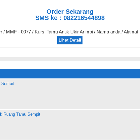
Order Sekarang
SMS ke : 082216544898
er / MMF - 0077 / Kursi Tamu Antik Ukir Arimbi / Nama anda / Alamat
Lihat Detail
 Sempit
uk Ruang Tamu Sempit