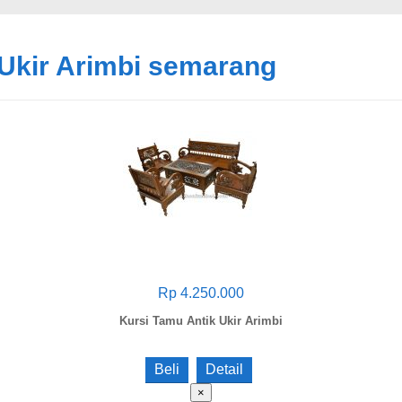
 Ukir Arimbi semarang
Rp 4.250.000
Kursi Tamu Antik Ukir Arimbi
Beli
Detail
×