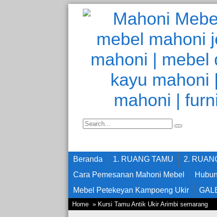
Beranda
1. RUANG TAMU
2. RUA
Cara Pemesanan Mahoni Mebel
Hubun
Mebel Petekeyan Kampoeng Ukir
GAL
Home
» Kursi Tamu Antik Ukir Arimbi semarang