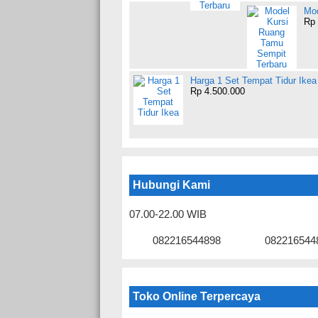
Mod
Rp 
Harga 1 Set Tempat Tidur Ikea
Rp 4.500.000
Hubungi Kami
07.00-22.00 WIB
082216544898
082216544
Toko Online Terpercaya