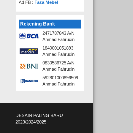
Ad FB :
Faza Mebel
Rekening Bank
2471787843 A/N
Ahmad Fahrudin
1840001051893
Ahmad Fahrudin
0830586725 A/N
Ahmad Fahrudin
592801000896509
Ahmad Fahrudin
DESAIN PALING BARU
2023/2024/2025