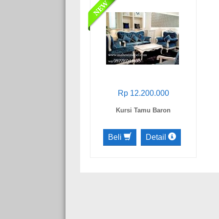
Rp 12.200.000
Kursi Tamu Baron
Beli
Detail