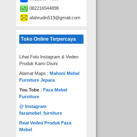
082216544898
afahrudin519@gmail.com
Toko Online Terpercaya
Lihat Foto Instagram & Vedeo
Produk Kami Disini
Alamat Maps :
Mahoni Mebel
Furniture Jepara
You Tobe :
Faza Mebel
Furniture
@ Instagram
fazamebel_furniture
Real Vedeo Produk Faza
Mebel