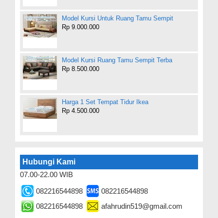
Model Kursi Untuk Ruang Tamu Sempit
Rp 9.000.000
Model Kursi Ruang Tamu Sempit Terba
Rp 8.500.000
Harga 1 Set Tempat Tidur Ikea
Rp 4.500.000
Hubungi Kami
07.00-22.00 WIB
082216544898
082216544898
082216544898
afahrudin519@gmail.com