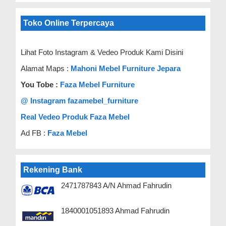
Toko Online Terpercaya
Lihat Foto Instagram & Vedeo Produk Kami Disini
Alamat Maps :
Mahoni Mebel Furniture Jepara
You Tobe :
Faza Mebel Furniture
@ Instagram fazamebel_furniture
Real Vedeo Produk Faza Mebel
Ad FB :
Faza Mebel
Rekening Bank
2471787843 A/N Ahmad Fahrudin
1840001051893 Ahmad Fahrudin