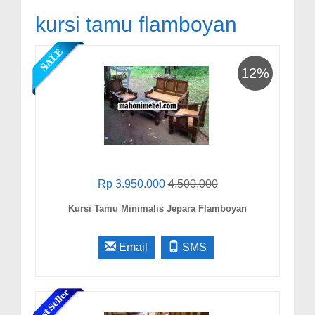
kursi tamu flamboyan
12%
Rp 3.950.000
4.500.000
Kursi Tamu Minimalis Jepara Flamboyan
Email
SMS