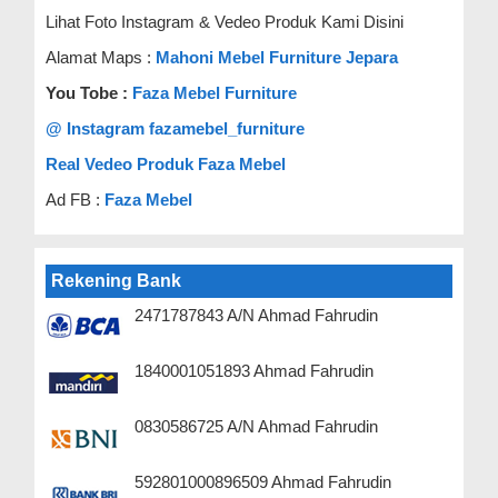
Lihat Foto Instagram & Vedeo Produk Kami Disini
Alamat Maps :
Mahoni Mebel Furniture Jepara
You Tobe :
Faza Mebel Furniture
@ Instagram fazamebel_furniture
Real Vedeo Produk Faza Mebel
Ad FB :
Faza Mebel
Rekening Bank
2471787843 A/N Ahmad Fahrudin
1840001051893 Ahmad Fahrudin
0830586725 A/N Ahmad Fahrudin
592801000896509 Ahmad Fahrudin