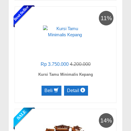
11%
Rp 3.750.000
4.200.000
Kursi Tamu Minimalis Kepang
Beli
Detail
14%