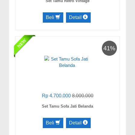
Set Tamu Retro Vintage
Beli
Detail
41%
Rp 4.700.000
8.000.000
Set Tamu Sofa Jati Belanda
Beli
Detail