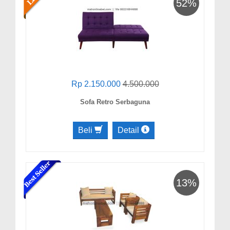
52%
Rp 2.150.000
4.500.000
Sofa Retro Serbaguna
Beli
Detail
13%