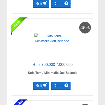
Beli
Detail
46%
Rp 3.750.000
7.000.000
Sofa Tamu Minimalis Jati Belanda
Beli
Detail