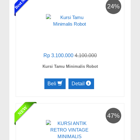
24%
Rp 3.100.000
4.100.000
Kursi Tamu Minimalis Robot
Beli
Detail
47%