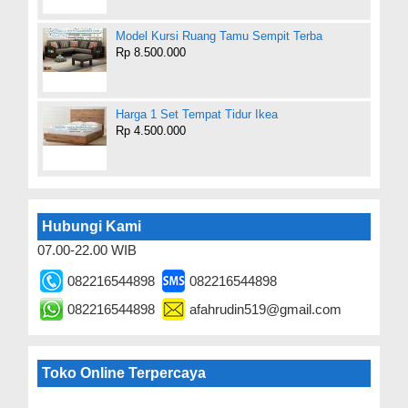
Model Kursi Ruang Tamu Sempit Terba
Rp 8.500.000
Harga 1 Set Tempat Tidur Ikea
Rp 4.500.000
Hubungi Kami
07.00-22.00 WIB
082216544898
082216544898
082216544898
afahrudin519@gmail.com
Toko Online Terpercaya