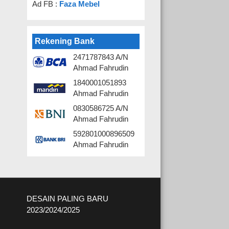
Ad FB :
Faza Mebel
Rekening Bank
2471787843 A/N
Ahmad Fahrudin
1840001051893
Ahmad Fahrudin
0830586725 A/N
Ahmad Fahrudin
592801000896509
Ahmad Fahrudin
DESAIN PALING BARU
2023/2024/2025