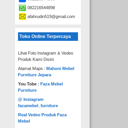
082216544898
afahrudin519@gmail.com
Toko Online Terpercaya
Lihat Foto Instagram & Vedeo
Produk Kami Disini
Alamat Maps :
Mahoni Mebel
Furniture Jepara
You Tobe :
Faza Mebel
Furniture
@ Instagram
fazamebel_furniture
Real Vedeo Produk Faza
Mebel