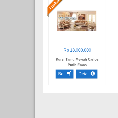
Rp 18.000.000
Kursi Tamu Mewah Carlos
Putih Emas
Beli
Detail