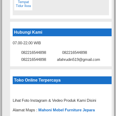
Hubungi Kami
07.00-22.00 WIB
082216544898
082216544898
082216544898
afahrudin519@gmail.com
Toko Online Terpercaya
Lihat Foto Instagram & Vedeo Produk Kami Disini
Alamat Maps :
Mahoni Mebel Furniture Jepara