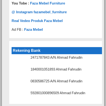
You Tobe :
Faza Mebel Furniture
@ Instagram fazamebel_furniture
Real Vedeo Produk Faza Mebel
Ad FB :
Faza Mebel
Rekening Bank
2471787843 A/N Ahmad Fahrudin
1840001051893 Ahmad Fahrudin
0830586725 A/N Ahmad Fahrudin
592801000896509 Ahmad Fahrudin