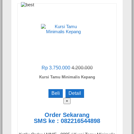
Rp 3.750.000
4.200.000
Kursi Tamu Minimalis Kepang
Beli
Detail
×
Order Sekarang
SMS ke : 082216544898