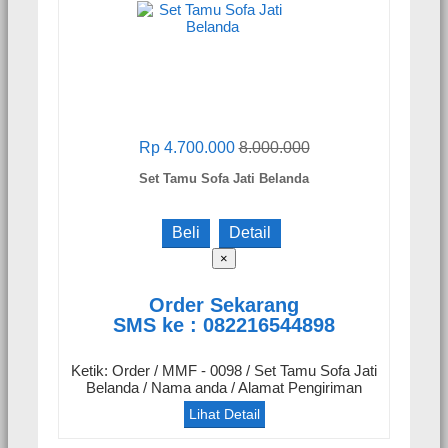
Rp 4.700.000
8.000.000
Set Tamu Sofa Jati Belanda
Beli
Detail
×
Order Sekarang
SMS ke : 082216544898
Ketik: Order / MMF - 0098 / Set Tamu Sofa Jati
Belanda / Nama anda / Alamat Pengiriman
Lihat Detail