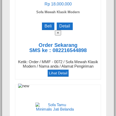
Rp 18.000.000
Sofa Mewah Klasik Modern
Beli
Detail
×
Order Sekarang
SMS ke : 082216544898
Ketik: Order / MMF - 0072 / Sofa Mewah Klasik
Modern / Nama anda / Alamat Pengiriman
Lihat Detail