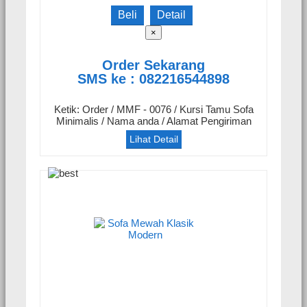
Beli
Detail
×
Order Sekarang
SMS ke : 082216544898
Ketik: Order / MMF - 0076 / Kursi Tamu Sofa
Minimalis / Nama anda / Alamat Pengiriman
Lihat Detail