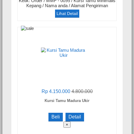
Ketik: Order / MMF - 0095 / Kursi Tamu Minimalis
Kepang / Nama anda / Alamat Pengiriman
Lihat Detail
Rp 4.150.000
4.800.000
Kursi Tamu Madura Ukir
Beli
Detail
×