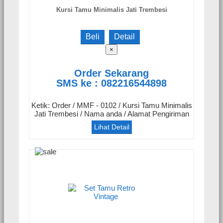
Kursi Tamu Minimalis Jati Trembesi
Beli
Detail
×
Order Sekarang
SMS ke : 082216544898
Ketik: Order / MMF - 0102 / Kursi Tamu Minimalis
Jati Trembesi / Nama anda / Alamat Pengiriman
Lihat Detail