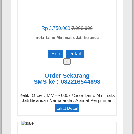
Rp 3.750.000
7.000.000
Sofa Tamu Minimalis Jati Belanda
Beli
Detail
×
Order Sekarang
SMS ke : 082216544898
Ketik: Order / MMF - 0067 / Sofa Tamu Minimalis
Jati Belanda / Nama anda / Alamat Pengiriman
Lihat Detail