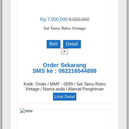
Rp 7.000.000
8.000.000
Set Tamu Retro Vintage
Beli
Detail
×
Order Sekarang
SMS ke : 082216544898
Ketik: Order / MMF - 0099 / Set Tamu Retro
Vintage / Nama anda / Alamat Pengiriman
Lihat Detail