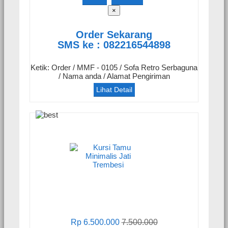
×
Order Sekarang
SMS ke : 082216544898
Ketik: Order / MMF - 0105 / Sofa Retro Serbaguna
/ Nama anda / Alamat Pengiriman
Lihat Detail
Rp 6.500.000
7.500.000