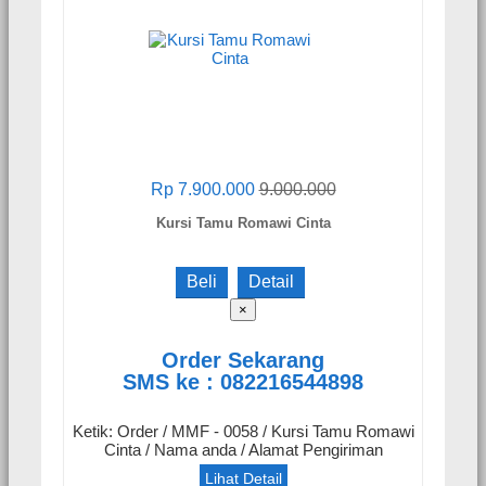
Rp 7.900.000
9.000.000
Kursi Tamu Romawi Cinta
Beli
Detail
×
Order Sekarang
SMS ke : 082216544898
Ketik: Order / MMF - 0058 / Kursi Tamu Romawi
Cinta / Nama anda / Alamat Pengiriman
Lihat Detail