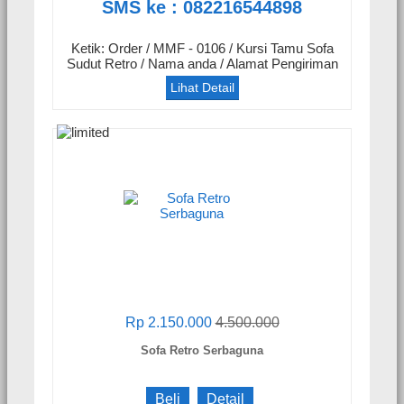
SMS ke : 082216544898
Ketik: Order / MMF - 0106 / Kursi Tamu Sofa
Sudut Retro / Nama anda / Alamat Pengiriman
Lihat Detail
Rp 2.150.000
4.500.000
Sofa Retro Serbaguna
Beli
Detail