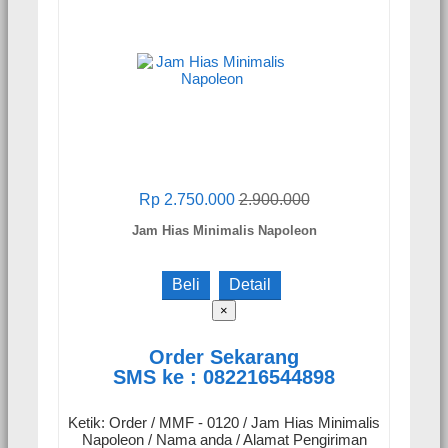
Rp 2.750.000
2.900.000
Jam Hias Minimalis Napoleon
Beli
Detail
×
Order Sekarang
SMS ke : 082216544898
Ketik: Order / MMF - 0120 / Jam Hias Minimalis
Napoleon / Nama anda / Alamat Pengiriman