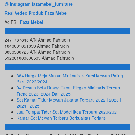
@ Instagram fazamebel_furniture
Real Vedeo Produk Faza Mebel
Ad FB :
Faza Mebel
Rekening Bank
2471787843 A/N Ahmad Fahrudin
1840001051893 Ahmad Fahrudin
0830586725 A/N Ahmad Fahrudin
592801000896509 Ahmad Fahrudin
Info Terbaru
88+ Harga Meja Makan Minimalis 4 Kursi Mewah Paling
Baru 2023/2024
9+ Desain Sofa Ruang Tamu Elegan Minimalis Terbaru
Trend 2023, 2024 Dan 2025
Set Kamar Tidur Mewah Jakarta Terbaru 2022 | 2023 |
2024 | 2025
Jual Tempat Tidur Set Model Ikea Terbaru 2020/2021
Kamar Set Mewah Terbaru Berkualitas Terlaris
ALAMAT KAMI