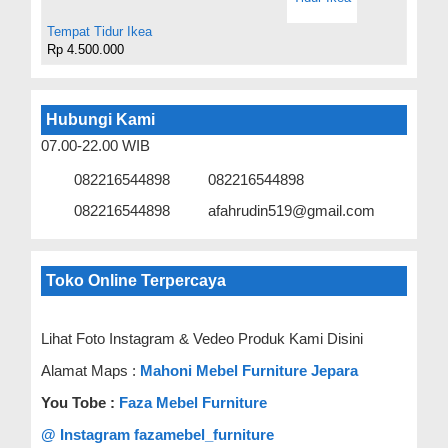
Tempat Tidur Ikea
Rp 4.500.000
Hubungi Kami
07.00-22.00 WIB
082216544898
082216544898
082216544898
afahrudin519@gmail.com
Toko Online Terpercaya
Lihat Foto Instagram & Vedeo Produk Kami Disini
Alamat Maps :
Mahoni Mebel Furniture Jepara
You Tobe :
Faza Mebel Furniture
@ Instagram fazamebel_furniture