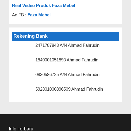
Real Vedeo Produk Faza Mebel
Ad FB :
Faza Mebel
Rekening Bank
2471787843 A/N Ahmad Fahrudin
1840001051893 Ahmad Fahrudin
0830586725 A/N Ahmad Fahrudin
592801000896509 Ahmad Fahrudin
Info Terbaru