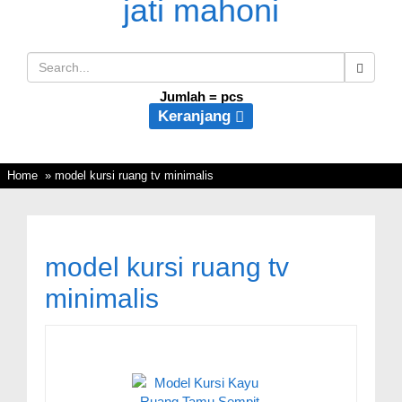
Jumlah =
pcs
Keranjang
Home
» model kursi ruang tv minimalis
model kursi ruang tv
minimalis