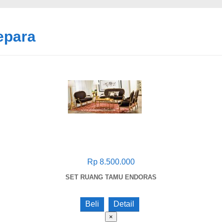
jepara
Rp 8.500.000
SET RUANG TAMU ENDORAS
Beli
Detail
×