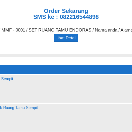
Order Sekarang
SMS ke : 082216544898
r / MMF - 0001 / SET RUANG TAMU ENDORAS / Nama anda / Alama
Lihat Detail
 Sempit
uk Ruang Tamu Sempit