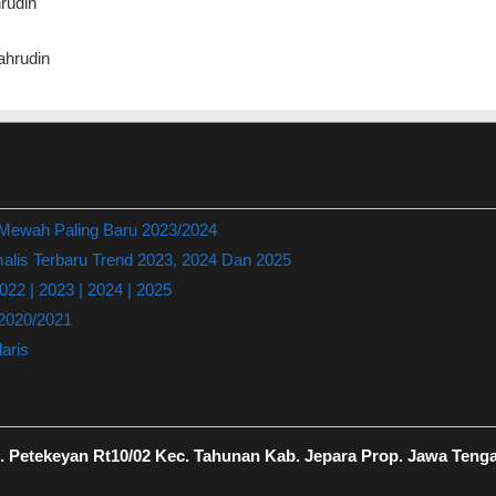
rudin
hrudin
 Mewah Paling Baru 2023/2024
lis Terbaru Trend 2023, 2024 Dan 2025
22 | 2023 | 2024 | 2025
 2020/2021
aris
 Petekeyan Rt10/02 Kec. Tahunan Kab. Jepara Prop. Jawa Teng