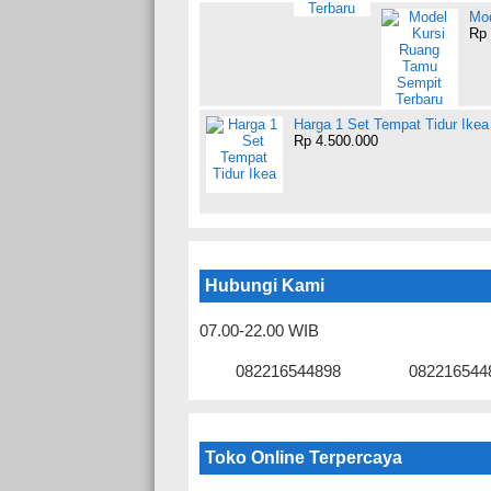
Mod
Rp 
Harga 1 Set Tempat Tidur Ikea
Rp 4.500.000
Hubungi Kami
07.00-22.00 WIB
082216544898
082216544
Toko Online Terpercaya