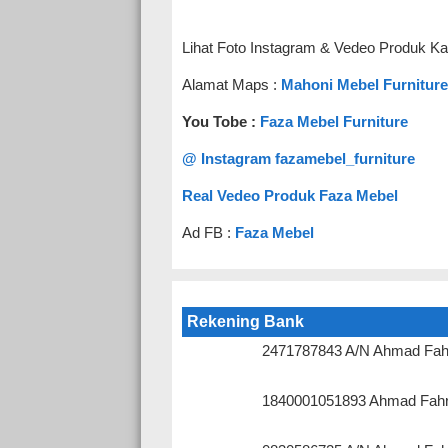
Lihat Foto Instagram & Vedeo Produk Ka
Alamat Maps :
Mahoni Mebel Furniture
You Tobe :
Faza Mebel Furniture
@ Instagram fazamebel_furniture
Real Vedeo Produk Faza Mebel
Ad FB :
Faza Mebel
Rekening Bank
2471787843 A/N Ahmad Fah
1840001051893 Ahmad Fahr