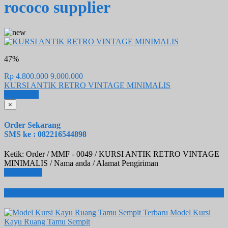
rococo supplier
47%
Rp 4.800.000
9.000.000
KURSI ANTIK RETRO VINTAGE MINIMALIS
Beli
Detail
×
Order Sekarang
SMS ke : 082216544898
Ketik: Order / MMF - 0049 / KURSI ANTIK RETRO VINTAGE
MINIMALIS / Nama anda / Alamat Pengiriman
Lihat Detail
Produk Terbaru
Model Kursi
Kayu Ruang Tamu Sempit