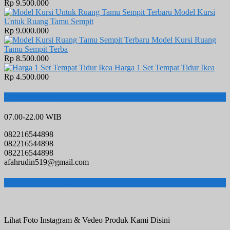
Rp 9.500.000
Model Kursi
Untuk Ruang Tamu Sempit
Rp 9.000.000
Model Kursi Ruang
Tamu Sempit Terba
Rp 8.500.000
Harga 1 Set Tempat Tidur Ikea
Rp 4.500.000
Hubungi Kami
07.00-22.00 WIB
082216544898
082216544898
082216544898
afahrudin519@gmail.com
Toko Online Terpercaya
Lihat Foto Instagram & Vedeo Produk Kami Disini