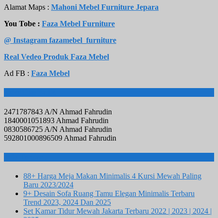
Alamat Maps :
Mahoni Mebel Furniture Jepara
You Tobe :
Faza Mebel Furniture
@ Instagram fazamebel_furniture
Real Vedeo Produk Faza Mebel
Ad FB :
Faza Mebel
Rekening Bank
2471787843 A/N Ahmad Fahrudin
1840001051893 Ahmad Fahrudin
0830586725 A/N Ahmad Fahrudin
592801000896509 Ahmad Fahrudin
Info Terbaru
88+ Harga Meja Makan Minimalis 4 Kursi Mewah Paling
Baru 2023/2024
9+ Desain Sofa Ruang Tamu Elegan Minimalis Terbaru
Trend 2023, 2024 Dan 2025
Set Kamar Tidur Mewah Jakarta Terbaru 2022 | 2023 | 2024 |