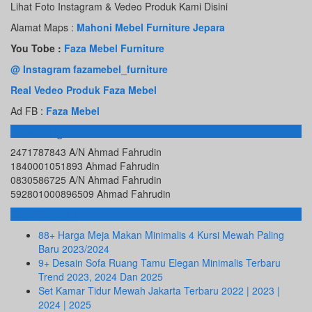
Lihat Foto Instagram & Vedeo Produk Kami Disini
Alamat Maps :
Mahoni Mebel Furniture Jepara
You Tobe :
Faza Mebel Furniture
@ Instagram fazamebel_furniture
Real Vedeo Produk Faza Mebel
Ad FB :
Faza Mebel
Rekening Bank
2471787843 A/N Ahmad Fahrudin
1840001051893 Ahmad Fahrudin
0830586725 A/N Ahmad Fahrudin
592801000896509 Ahmad Fahrudin
Info Terbaru
88+ Harga Meja Makan Minimalis 4 Kursi Mewah Paling
Baru 2023/2024
9+ Desain Sofa Ruang Tamu Elegan Minimalis Terbaru
Trend 2023, 2024 Dan 2025
Set Kamar Tidur Mewah Jakarta Terbaru 2022 | 2023 |
2024 | 2025