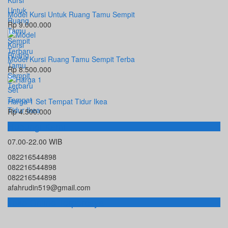
Model Kursi Untuk Ruang Tamu Sempit
Rp 9.000.000
Model Kursi Ruang Tamu Sempit Terba
Rp 8.500.000
Harga 1 Set Tempat Tidur Ikea
Rp 4.500.000
Hubungi Kami
07.00-22.00 WIB
082216544898
082216544898
082216544898
afahrudin519@gmail.com
Toko Online Terpercaya