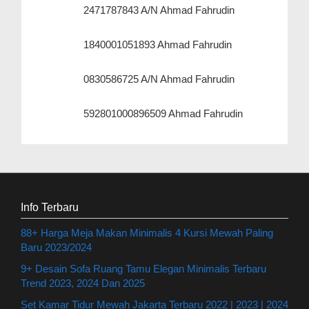
2471787843 A/N Ahmad Fahrudin
1840001051893 Ahmad Fahrudin
0830586725 A/N Ahmad Fahrudin
592801000896509 Ahmad Fahrudin
Info Terbaru
88+ Harga Meja Makan Minimalis 4 Kursi Mewah Paling
Baru 2023/2024
9+ Desain Sofa Ruang Tamu Elegan Minimalis Terbaru
Trend 2023, 2024 Dan 2025
Set Kamar Tidur Mewah Jakarta Terbaru 2022 | 2023 | 2024