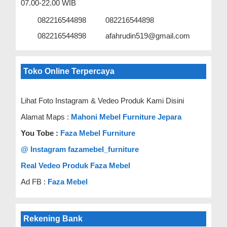
07.00-22.00 WIB
082216544898
082216544898
082216544898
afahrudin519@gmail.com
Toko Online Terpercaya
Lihat Foto Instagram & Vedeo Produk Kami Disini
Alamat Maps :
Mahoni Mebel Furniture Jepara
You Tobe :
Faza Mebel Furniture
@ Instagram fazamebel_furniture
Real Vedeo Produk Faza Mebel
Ad FB :
Faza Mebel
Rekening Bank