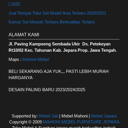
| 2025
Jual Tempat Tidur Set Model Ikea Terbaru 2020/2021
Kamar Set Mewah Terbaru Berkualitas Terlaris
ALAMAT KAMI
Jl. Paving Kampoeng Sembada Ukir Ds. Petekeyan
Rt10/02 Kec. Tahunan Kab. Jepara Prop. Jawa Tengah
.
Maps :
Mahoni Mebel
BELI SEKARANG AJA YUK,,, PASTI LEBIH MURAH
HARGANYA
DESAIN PALING BARU 2023/2024/2025
Supported by:
Mebel Jati
| Mebel Mahoni |
Mebel Jepara
Copyright © 2009
MAHONI MEBEL FURNITURE JEPARA
Toko Mebel & Furniture jepara murah berkualitas terbaik