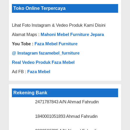
Toko Online Terpercaya
Lihat Foto Instagram & Vedeo Produk Kami Disini
Alamat Maps :
Mahoni Mebel Furniture Jepara
You Tobe :
Faza Mebel Furniture
@ Instagram fazamebel_furniture
Real Vedeo Produk Faza Mebel
Ad FB :
Faza Mebel
Rekening Bank
2471787843 A/N Ahmad Fahrudin
1840001051893 Ahmad Fahrudin