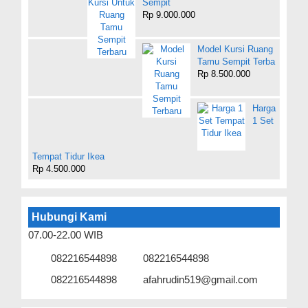
Sempit
Rp 9.000.000
Model Kursi Ruang
Tamu Sempit Terba
Rp 8.500.000
Harga
1 Set
Tempat Tidur Ikea
Rp 4.500.000
Hubungi Kami
07.00-22.00 WIB
082216544898
082216544898
082216544898
afahrudin519@gmail.com