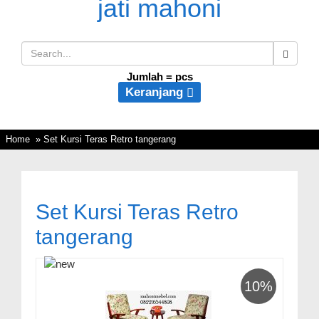
Jumlah =
pcs
Keranjang
Home
» Set Kursi Teras Retro tangerang
Set Kursi Teras Retro
tangerang
10%