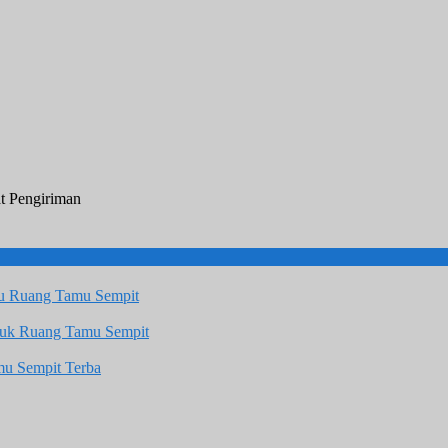
t Pengiriman
u Ruang Tamu Sempit
tuk Ruang Tamu Sempit
u Sempit Terba