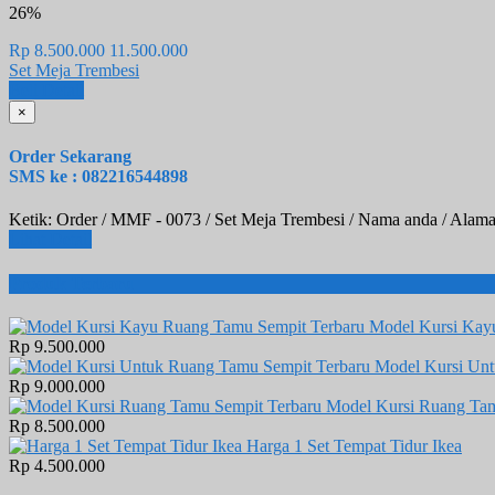
26%
Rp 8.500.000
11.500.000
Set Meja Trembesi
Beli
Detail
×
Order Sekarang
SMS ke : 082216544898
Ketik: Order / MMF - 0073 / Set Meja Trembesi / Nama anda / Alama
Lihat Detail
Produk Terbaru
Model Kursi Kay
Rp 9.500.000
Model Kursi Un
Rp 9.000.000
Model Kursi Ruang Tam
Rp 8.500.000
Harga 1 Set Tempat Tidur Ikea
Rp 4.500.000