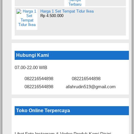
Harga 1 Set Tempat Tidur Ikea
Rp 4.500.000
Hubungi Kami
07.00-22.00 WIB
082216544898
082216544898
082216544898
afahrudin519@gmail.com
Toko Online Terpercaya
Lihat Foto Instagram & Vedeo Produk Kami Disini