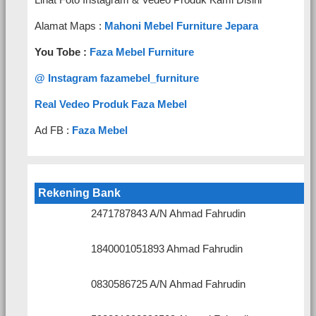
Alamat Maps :
Mahoni Mebel Furniture Jepara
You Tobe :
Faza Mebel Furniture
@ Instagram fazamebel_furniture
Real Vedeo Produk Faza Mebel
Ad FB :
Faza Mebel
Rekening Bank
2471787843 A/N Ahmad Fahrudin
1840001051893 Ahmad Fahrudin
0830586725 A/N Ahmad Fahrudin