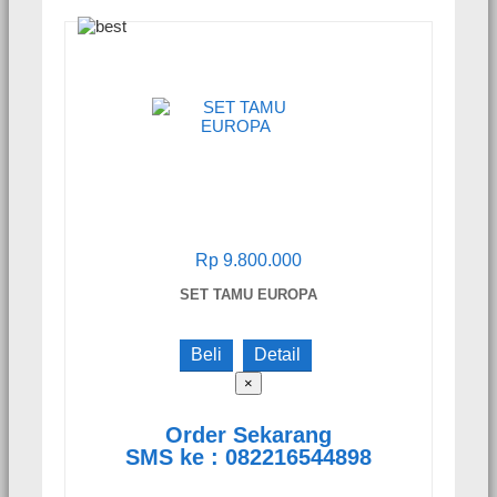
Rp 9.800.000
SET TAMU EUROPA
Beli
Detail
×
Order Sekarang
SMS ke : 082216544898