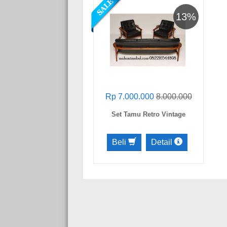
13%
Rp 7.000.000
8.000.000
Set Tamu Retro Vintage
Beli
Detail