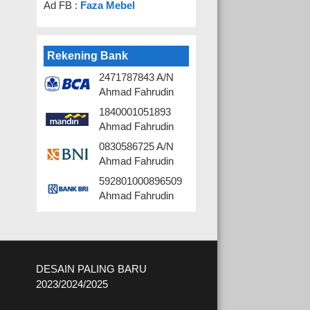
Ad FB :
Faza Mebel
Rekening Bank
2471787843 A/N
Ahmad Fahrudin
1840001051893
Ahmad Fahrudin
0830586725 A/N
Ahmad Fahrudin
592801000896509
Ahmad Fahrudin
DESAIN PALING BARU
2023/2024/2025