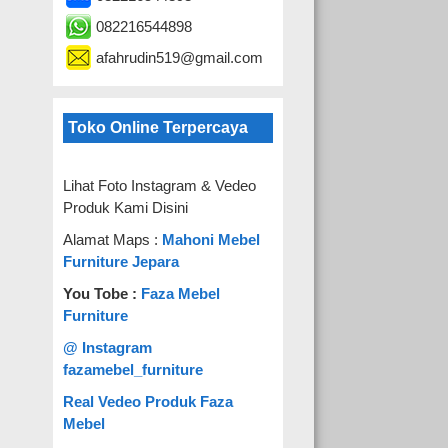
082216544898
afahrudin519@gmail.com
Toko Online Terpercaya
Lihat Foto Instagram & Vedeo
Produk Kami Disini
Alamat Maps :
Mahoni Mebel
Furniture Jepara
You Tobe :
Faza Mebel
Furniture
@ Instagram
fazamebel_furniture
Real Vedeo Produk Faza
Mebel