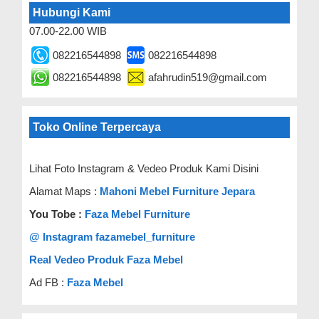
Hubungi Kami
07.00-22.00 WIB
082216544898
082216544898
082216544898
afahrudin519@gmail.com
Toko Online Terpercaya
Lihat Foto Instagram & Vedeo Produk Kami Disini
Alamat Maps :
Mahoni Mebel Furniture Jepara
You Tobe :
Faza Mebel Furniture
@ Instagram fazamebel_furniture
Real Vedeo Produk Faza Mebel
Ad FB :
Faza Mebel