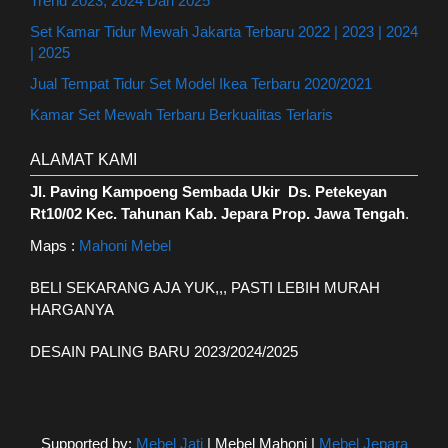
Trend 2023, 2024 Dan 2025
Set Kamar Tidur Mewah Jakarta Terbaru 2022 | 2023 | 2024
| 2025
Jual Tempat Tidur Set Model Ikea Terbaru 2020/2021
Kamar Set Mewah Terbaru Berkualitas Terlaris
ALAMAT KAMI
Jl. Paving Kampoeng Sembada Ukir Ds. Petekeyan
Rt10/02 Kec. Tahunan Kab. Jepara Prop. Jawa Tengah
.
Maps :
Mahoni Mebel
BELI SEKARANG AJA YUK,,, PASTI LEBIH MURAH
HARGANYA
DESAIN PALING BARU 2023/2024/2025
Supported by:
Mebel Jati
| Mebel Mahoni |
Mebel Jepara