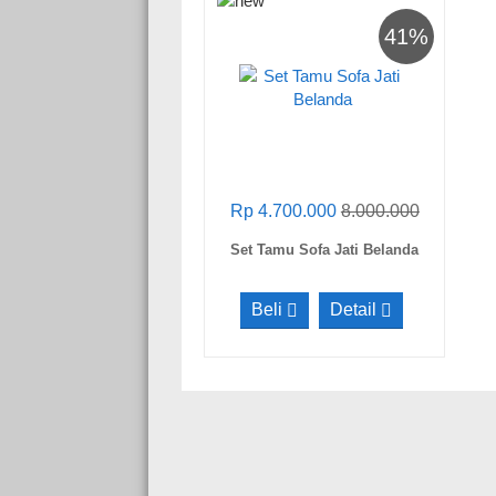
41%
Rp 4.700.000
8.000.000
Set Tamu Sofa Jati Belanda
Beli
Detail