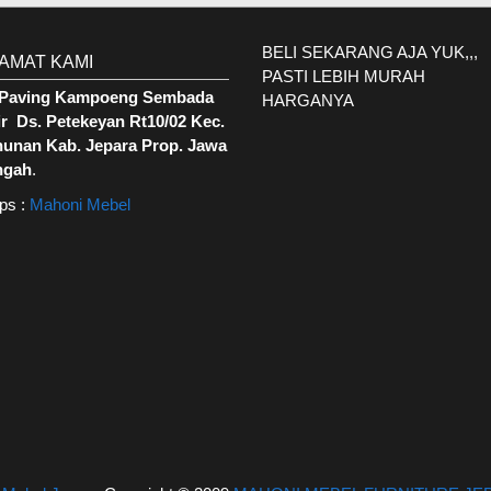
BELI SEKARANG AJA YUK,,,
AMAT KAMI
PASTI LEBIH MURAH
. Paving Kampoeng Sembada
HARGANYA
r Ds. Petekeyan Rt10/02 Kec.
hunan Kab. Jepara Prop. Jawa
ngah
.
ps :
Mahoni Mebel