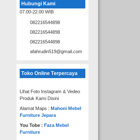
Hubungi Kami
07.00-22.00 WIB
082216544898
082216544898
082216544898
afahrudin519@gmail.com
Toko Online Terpercaya
Lihat Foto Instagram & Vedeo
Produk Kami Disini
Alamat Maps :
Mahoni Mebel
Furniture Jepara
You Tobe :
Faza Mebel
Furniture