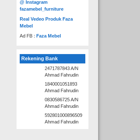
@ Instagram
fazamebel_furniture
Real Vedeo Produk Faza
Mebel
Ad FB :
Faza Mebel
Rekening Bank
2471787843 A/N
Ahmad Fahrudin
1840001051893
Ahmad Fahrudin
0830586725 A/N
Ahmad Fahrudin
592801000896509
Ahmad Fahrudin