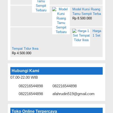
Model Kursi Ruang
Tamu Sempit Terba
Rp 8.500.000
Harga
1 Set
Tempat Tidur Ikea
Rp 4.500.000
Hubungi Kami
07.00-22.00 WIB
082216544898
082216544898
082216544898
afahrudin519@gmail.com
Toko Online Terpercaya