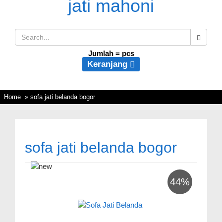
Jumlah =
pcs
Keranjang
Home
» sofa jati belanda bogor
sofa jati belanda bogor
44%