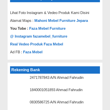
Lihat Foto Instagram & Vedeo Produk Kami Disini
Alamat Maps :
Mahoni Mebel Furniture Jepara
You Tobe :
Faza Mebel Furniture
@ Instagram fazamebel_furniture
Real Vedeo Produk Faza Mebel
Ad FB :
Faza Mebel
Rekening Bank
2471787843 A/N Ahmad Fahrudin
1840001051893 Ahmad Fahrudin
0830586725 A/N Ahmad Fahrudin