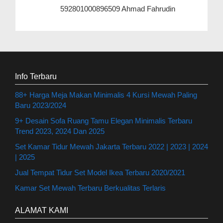
592801000896509 Ahmad Fahrudin
Info Terbaru
88+ Harga Meja Makan Minimalis 4 Kursi Mewah Paling
Baru 2023/2024
9+ Desain Sofa Ruang Tamu Elegan Minimalis Terbaru
Trend 2023, 2024 Dan 2025
Set Kamar Tidur Mewah Jakarta Terbaru 2022 | 2023 | 2024
| 2025
Jual Tempat Tidur Set Model Ikea Terbaru 2020/2021
Kamar Set Mewah Terbaru Berkualitas Terlaris
ALAMAT KAMI