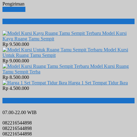
Pengiriman
Lihat Detail
Produk Terbaru
Model Kursi
Kayu Ruang Tamu Sempit
Rp 9.500.000
Model Kursi
Untuk Ruang Tamu Sempit
Rp 9.000.000
Model Kursi Ruang
Tamu Sempit Terba
Rp 8.500.000
Harga 1 Set Tempat Tidur Ikea
Rp 4.500.000
Hubungi Kami
07.00-22.00 WIB
082216544898
082216544898
082216544898