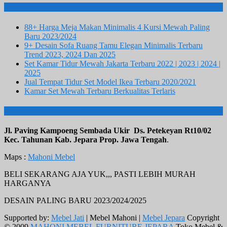
Info Terbaru
88+ Harga Meja Makan Minimalis 4 Kursi Mewah Paling
Baru 2023/2024
9+ Desain Sofa Ruang Tamu Elegan Minimalis Terbaru
Trend 2023, 2024 Dan 2025
Set Kamar Tidur Mewah Jakarta Terbaru 2022 | 2023 | 2024 |
2025
Jual Tempat Tidur Set Model Ikea Terbaru 2020/2021
Kamar Set Mewah Terbaru Berkualitas Terlaris
ALAMAT KAMI
Jl. Paving Kampoeng Sembada Ukir Ds. Petekeyan Rt10/02
Kec. Tahunan Kab. Jepara Prop. Jawa Tengah
.
Maps :
Mahoni Mebel
BELI SEKARANG AJA YUK,,, PASTI LEBIH MURAH
HARGANYA
DESAIN PALING BARU 2023/2024/2025
Supported by:
Mebel Jati
| Mebel Mahoni |
Mebel Jepara
Copyright
© 2009
MAHONI MEBEL FURNITURE JEPARA
Toko Mebel &