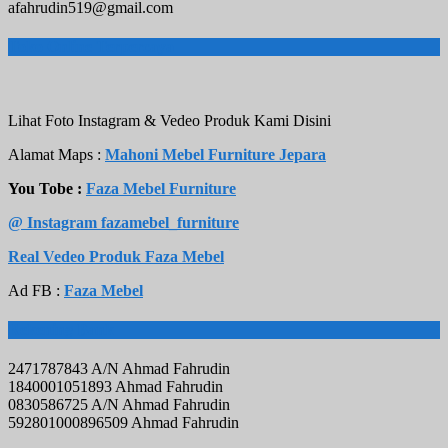
afahrudin519@gmail.com
Toko Online Terpercaya
Lihat Foto Instagram & Vedeo Produk Kami Disini
Alamat Maps :
Mahoni Mebel Furniture Jepara
You Tobe :
Faza Mebel Furniture
@ Instagram fazamebel_furniture
Real Vedeo Produk Faza Mebel
Ad FB :
Faza Mebel
Rekening Bank
2471787843 A/N Ahmad Fahrudin
1840001051893 Ahmad Fahrudin
0830586725 A/N Ahmad Fahrudin
592801000896509 Ahmad Fahrudin