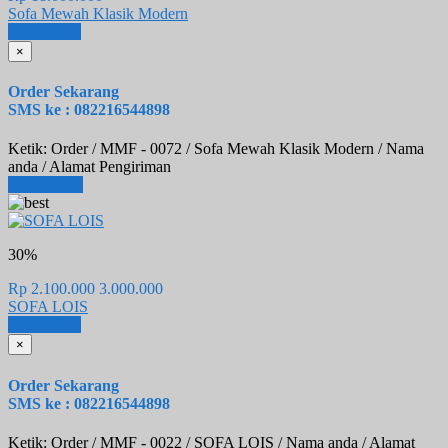
Sofa Mewah Klasik Modern
Email
SMS
×
Order Sekarang
SMS ke : 082216544898
Ketik: Order / MMF - 0072 / Sofa Mewah Klasik Modern / Nama
anda / Alamat Pengiriman
Lihat Detail
30%
Rp 2.100.000
3.000.000
SOFA LOIS
Email
SMS
×
Order Sekarang
SMS ke : 082216544898
Ketik: Order / MMF - 0022 / SOFA LOIS / Nama anda / Alamat