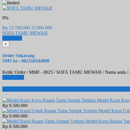
9%
Rp 13.700.000
15.000.000
SOFA TAMU MEWAH
Beli
Detail
×
Order Sekarang
SMS ke : 082216544898
Ketik: Order / MMF - 0025 / SOFA TAMU MEWAH / Nama anda / A
Lihat Detail
Produk Terbaru
Model Kursi Kay
Rp 9.500.000
Model Kursi Un
Rp 9.000.000
Model Kursi Ruang Tam
Rp 8.500.000