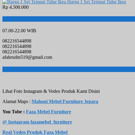
Harga 1 Set Tempat Tidur Ikea
Rp 4.500.000
Hubungi Kami
07.00-22.00 WIB
082216544898
082216544898
082216544898
afahrudin519@gmail.com
Toko Online Terpercaya
Lihat Foto Instagram & Vedeo Produk Kami Disini
Alamat Maps :
Mahoni Mebel Furniture Jepara
You Tobe :
Faza Mebel Furniture
@ Instagram fazamebel_furniture
Real Vedeo Produk Faza Mebel