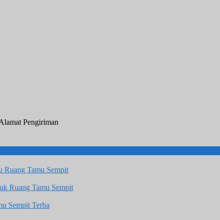
lamat Pengiriman
u Ruang Tamu Sempit
tuk Ruang Tamu Sempit
u Sempit Terba