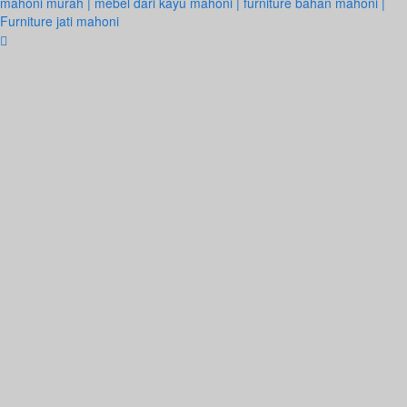
mahoni murah | mebel dari kayu mahoni | furniture bahan mahoni |
Furniture jati mahoni