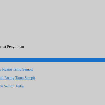
lamat Pengiriman
u Ruang Tamu Sempit
tuk Ruang Tamu Sempit
u Sempit Terba