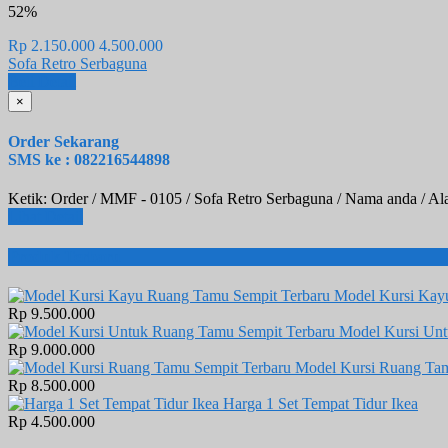
52%
Rp 2.150.000
4.500.000
Sofa Retro Serbaguna
Beli
Detail
×
Order Sekarang
SMS ke : 082216544898
Ketik: Order / MMF - 0105 / Sofa Retro Serbaguna / Nama anda / A
Lihat Detail
Produk Terbaru
Model Kursi Kay
Rp 9.500.000
Model Kursi Un
Rp 9.000.000
Model Kursi Ruang Tam
Rp 8.500.000
Harga 1 Set Tempat Tidur Ikea
Rp 4.500.000