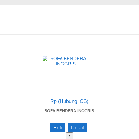
Rp (Hubungi CS)
SOFA BENDERA INGGRIS
Beli
Detail
×