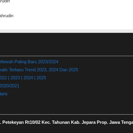
rudin
hrudin
 Mewah Paling Baru 2023/2024
lis Terbaru Trend 2023, 2024 Dan 2025
22 | 2023 | 2024 | 2025
 2020/2021
aris
 Petekeyan Rt10/02 Kec. Tahunan Kab. Jepara Prop. Jawa Teng