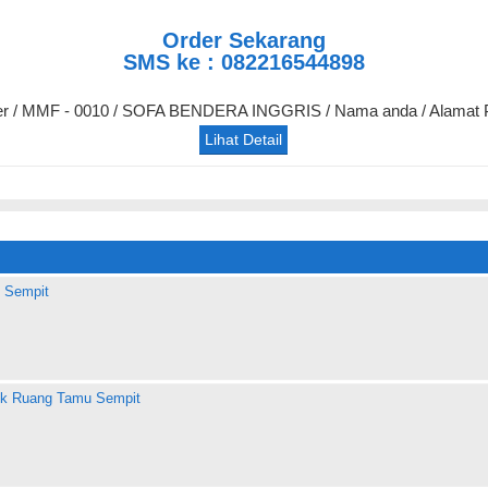
Order Sekarang
SMS ke : 082216544898
der / MMF - 0010 / SOFA BENDERA INGGRIS / Nama anda / Alamat 
Lihat Detail
 Sempit
uk Ruang Tamu Sempit