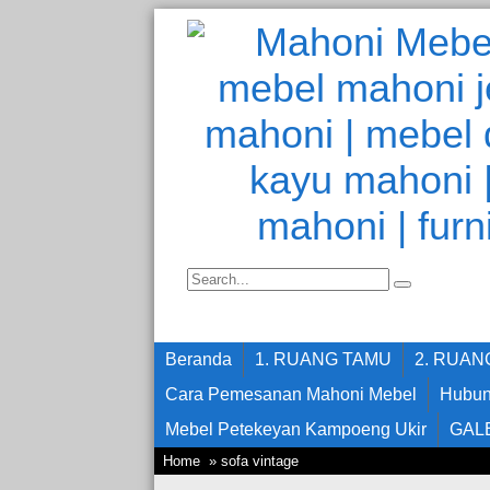
Beranda
1. RUANG TAMU
2. RUA
Cara Pemesanan Mahoni Mebel
Hubun
Mebel Petekeyan Kampoeng Ukir
GAL
Home
» sofa vintage