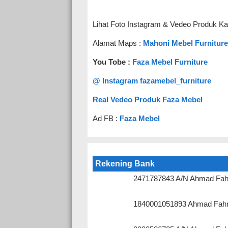
Lihat Foto Instagram & Vedeo Produk Ka
Alamat Maps :
Mahoni Mebel Furniture
You Tobe :
Faza Mebel Furniture
@ Instagram fazamebel_furniture
Real Vedeo Produk Faza Mebel
Ad FB :
Faza Mebel
Rekening Bank
2471787843 A/N Ahmad Fah
1840001051893 Ahmad Fahr