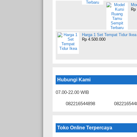
Mod
Rp 
Harga 1 Set Tempat Tidur Ikea
Rp 4.500.000
Hubungi Kami
07.00-22.00 WIB
082216544898
082216544
Toko Online Terpercaya