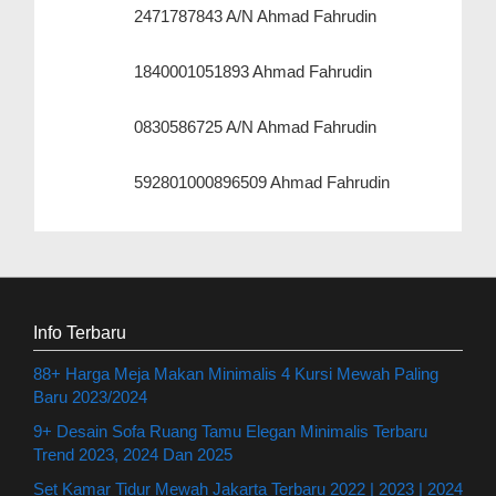
2471787843 A/N Ahmad Fahrudin
1840001051893 Ahmad Fahrudin
0830586725 A/N Ahmad Fahrudin
592801000896509 Ahmad Fahrudin
Info Terbaru
88+ Harga Meja Makan Minimalis 4 Kursi Mewah Paling
Baru 2023/2024
9+ Desain Sofa Ruang Tamu Elegan Minimalis Terbaru
Trend 2023, 2024 Dan 2025
Set Kamar Tidur Mewah Jakarta Terbaru 2022 | 2023 | 2024