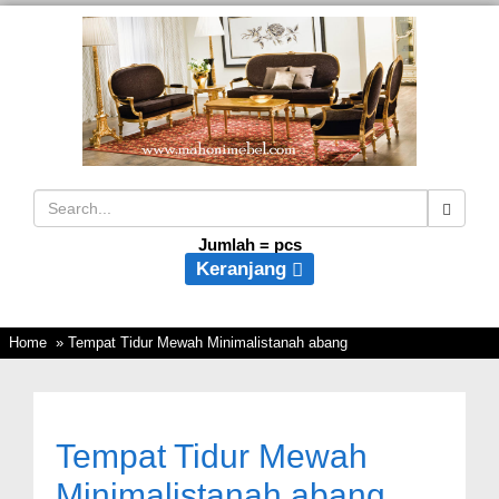
Jumlah =
pcs
Keranjang
Home
» Tempat Tidur Mewah Minimalistanah abang
Tempat Tidur Mewah
Minimalistanah abang