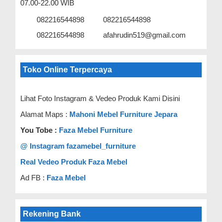
07.00-22.00 WIB
082216544898
082216544898
082216544898
afahrudin519@gmail.com
Toko Online Terpercaya
Lihat Foto Instagram & Vedeo Produk Kami Disini
Alamat Maps :
Mahoni Mebel Furniture Jepara
You Tobe :
Faza Mebel Furniture
@ Instagram fazamebel_furniture
Real Vedeo Produk Faza Mebel
Ad FB :
Faza Mebel
Rekening Bank