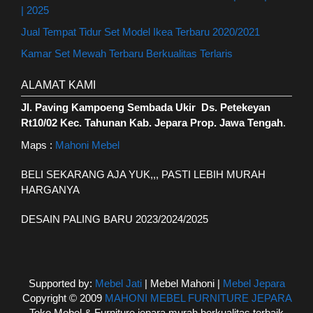
| 2025
Jual Tempat Tidur Set Model Ikea Terbaru 2020/2021
Kamar Set Mewah Terbaru Berkualitas Terlaris
ALAMAT KAMI
Jl. Paving Kampoeng Sembada Ukir Ds. Petekeyan
Rt10/02 Kec. Tahunan Kab. Jepara Prop. Jawa Tengah
.
Maps :
Mahoni Mebel
BELI SEKARANG AJA YUK,,, PASTI LEBIH MURAH
HARGANYA
DESAIN PALING BARU 2023/2024/2025
Supported by:
Mebel Jati
| Mebel Mahoni |
Mebel Jepara
Copyright © 2009
MAHONI MEBEL FURNITURE JEPARA
Toko Mebel & Furniture jepara murah berkualitas terbaik