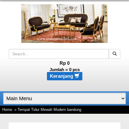
Rp 0
Jumlah =
0
pcs
Keranjang
Home
» Tempat Tidur Mewah Modern bandung