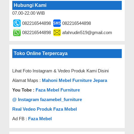
Hubungi Kami
07.00-22.00 WIB
082216544898
082216544898
082216544898
afahrudin519@gmail.com
Toko Online Terpercaya
Lihat Foto Instagram & Vedeo Produk Kami Disini
Alamat Maps :
Mahoni Mebel Furniture Jepara
You Tobe :
Faza Mebel Furniture
@ Instagram fazamebel_furniture
Real Vedeo Produk Faza Mebel
Ad FB :
Faza Mebel