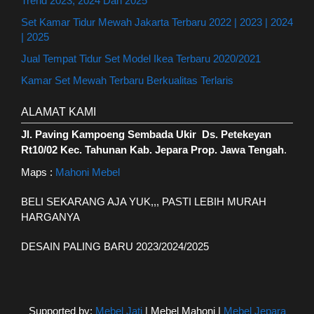
Trend 2023, 2024 Dan 2025
Set Kamar Tidur Mewah Jakarta Terbaru 2022 | 2023 | 2024
| 2025
Jual Tempat Tidur Set Model Ikea Terbaru 2020/2021
Kamar Set Mewah Terbaru Berkualitas Terlaris
ALAMAT KAMI
Jl. Paving Kampoeng Sembada Ukir Ds. Petekeyan
Rt10/02 Kec. Tahunan Kab. Jepara Prop. Jawa Tengah
.
Maps :
Mahoni Mebel
BELI SEKARANG AJA YUK,,, PASTI LEBIH MURAH
HARGANYA
DESAIN PALING BARU 2023/2024/2025
Supported by:
Mebel Jati
| Mebel Mahoni |
Mebel Jepara