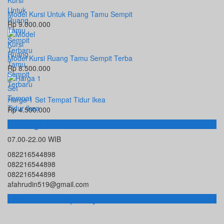
Model Kursi Untuk Ruang Tamu Sempit
Rp 9.000.000
Model Kursi Ruang Tamu Sempit Terba
Rp 8.500.000
Harga 1 Set Tempat Tidur Ikea
Rp 4.500.000
Hubungi Kami
07.00-22.00 WIB
082216544898
082216544898
082216544898
afahrudin519@gmail.com
Toko Online Terpercaya