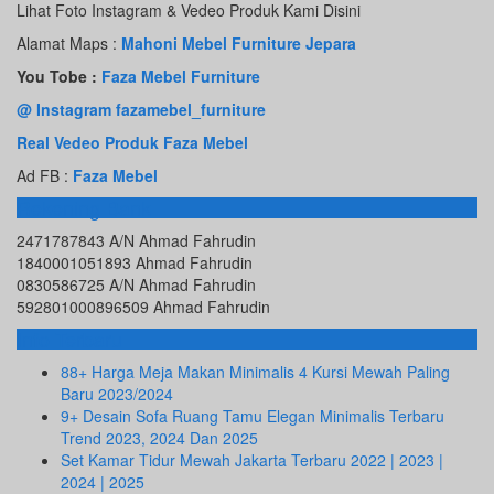
Lihat Foto Instagram & Vedeo Produk Kami Disini
Alamat Maps :
Mahoni Mebel Furniture Jepara
You Tobe :
Faza Mebel Furniture
@ Instagram fazamebel_furniture
Real Vedeo Produk Faza Mebel
Ad FB :
Faza Mebel
Rekening Bank
2471787843 A/N Ahmad Fahrudin
1840001051893 Ahmad Fahrudin
0830586725 A/N Ahmad Fahrudin
592801000896509 Ahmad Fahrudin
Info Terbaru
88+ Harga Meja Makan Minimalis 4 Kursi Mewah Paling
Baru 2023/2024
9+ Desain Sofa Ruang Tamu Elegan Minimalis Terbaru
Trend 2023, 2024 Dan 2025
Set Kamar Tidur Mewah Jakarta Terbaru 2022 | 2023 |
2024 | 2025