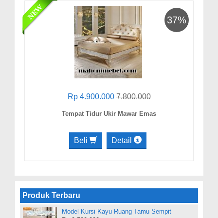
37%
Rp 4.900.000
7.800.000
Tempat Tidur Ukir Mawar Emas
Beli
Detail
Produk Terbaru
Model Kursi Kayu Ruang Tamu Sempit