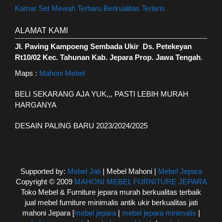
Kamar Set Mewah Terbaru Berkualitas Terlaris
ALAMAT KAMI
Jl. Paving Kampoeng Sembada Ukir Ds. Petekeyan
Rt10/02 Kec. Tahunan Kab. Jepara Prop. Jawa Tengah
.
Maps :
Mahoni Mebel
BELI SEKARANG AJA YUK,,, PASTI LEBIH MURAH
HARGANYA
DESAIN PALING BARU 2023/2024/2025
Supported by:
Mebel Jati
| Mebel Mahoni |
Mebel Jepara
Copyright © 2009
MAHONI MEBEL FURNITURE JEPARA
Toko Mebel & Furniture jepara murah berkualitas terbaik
jual mebel furniture minimalis antik ukir berkualitas jati
mahoni Jepara [
mebel jepara
|
mebel jepara minimalis
|