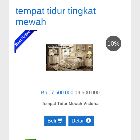
tempat tidur tingkat
mewah
10%
Rp 17.500.000
19.500.000
Tempat Tidur Mewah Victoria
Beli
Detail