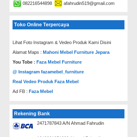
082216544898
afahrudin519@gmail.com
Toko Online Terpercaya
Lihat Foto Instagram & Vedeo Produk Kami Disini
Alamat Maps :
Mahoni Mebel Furniture Jepara
You Tobe :
Faza Mebel Furniture
@ Instagram fazamebel_furniture
Real Vedeo Produk Faza Mebel
Ad FB :
Faza Mebel
Rekening Bank
2471787843 A/N Ahmad Fahrudin