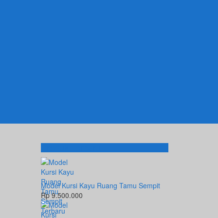
Produk Terbaru
Model Kursi Kayu Ruang Tamu Sempit
Rp 9.500.000