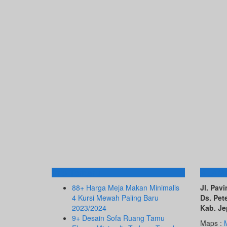
Info Terbaru
ALAM
88+ Harga Meja Makan Minimalis
Jl. Pa
4 Kursi Mewah Paling Baru
Ds. Pet
2023/2024
Kab. Je
9+ Desain Sofa Ruang Tamu
Maps :