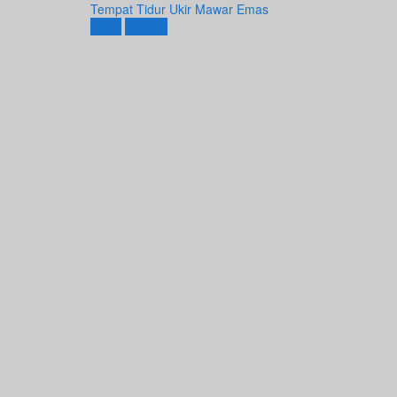
Tempat Tidur Ukir Mawar Emas
Beli
Detail