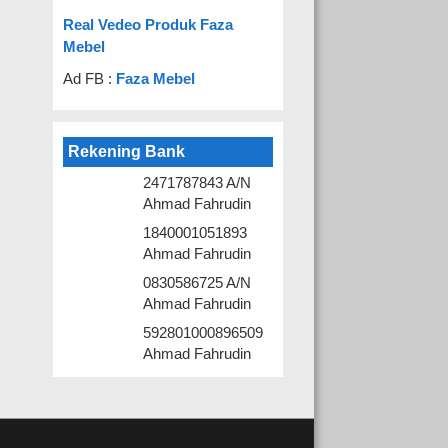
Real Vedeo Produk Faza
Mebel
Ad FB :
Faza Mebel
Rekening Bank
2471787843 A/N
Ahmad Fahrudin
1840001051893
Ahmad Fahrudin
0830586725 A/N
Ahmad Fahrudin
592801000896509
Ahmad Fahrudin