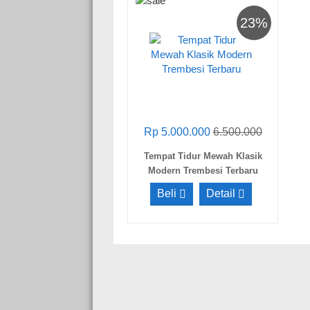
23%
Rp 5.000.000
6.500.000
Tempat Tidur Mewah Klasik
Modern Trembesi Terbaru
Beli
Detail