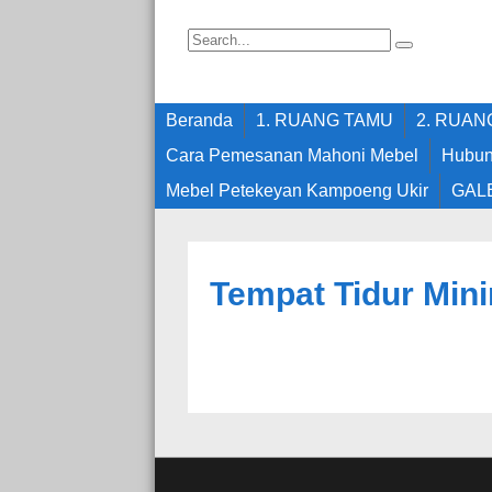
Beranda
1. RUANG TAMU
2. RUA
Cara Pemesanan Mahoni Mebel
Hubun
Mebel Petekeyan Kampoeng Ukir
GAL
Tempat Tidur Min