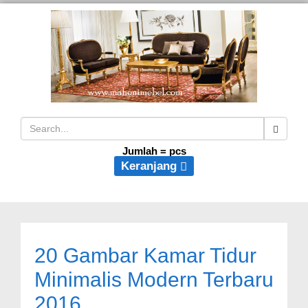
Jumlah =
pcs
Keranjang
20 Gambar Kamar Tidur
Minimalis Modern Terbaru
2016