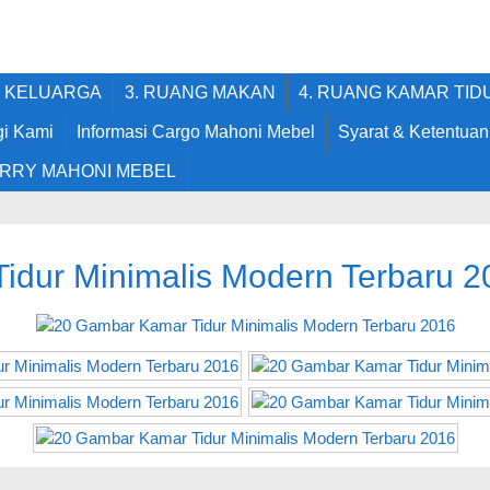
G KELUARGA
3. RUANG MAKAN
4. RUANG KAMAR TID
i Kami
Informasi Cargo Mahoni Mebel
Syarat & Ketentuan
RRY MAHONI MEBEL
idur Minimalis Modern Terbaru 2