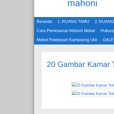
Beranda
1. RUANG TAMU
2. RUAN
Cara Pemesanan Mahoni Mebel
Hubung
Mebel Petekeyan Kampoeng Ukir
GALE
20 Gambar Kamar T