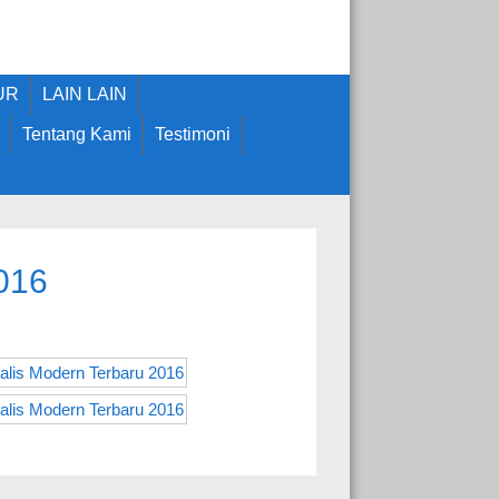
UR
LAIN LAIN
Tentang Kami
Testimoni
016