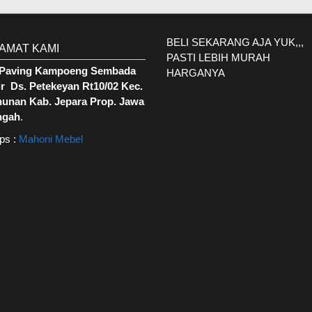
BELI SEKARANG AJA YUK,,,
AMAT KAMI
PASTI LEBIH MURAH
. Paving Kampoeng Sembada
HARGANYA
r Ds. Petekeyan Rt10/02 Kec.
hunan Kab. Jepara Prop. Jawa
ngah
.
ps :
Mahoni Mebel